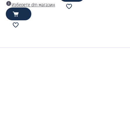
Изберете dm магазин