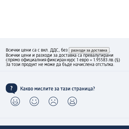
Всички цени са с вкл. ДДС, без
разходи за доставка
.
Всички цени и разходи за доставка са превалутирани
спрямо официалния фиксиран курс 1 евро = 1.95583 лв.
(§)
За този продукт не може да бъде начислена отстъпка.
Какво мислите за тази страница?