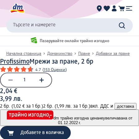
Търсете и намерете
Пазарувайте онлайн трайно изгодно
Начална страница
Домакинство
Пране
Добавки за пране
Profissimo
Мрежи за пране, 2 бр
4.7
(
153 Оценки
)
2,04 €
3,99 лв.
2 бр. (1,02 € за 1 бр.)
2 бр. (1,99 лв. за 1 бр.)
вкл. ДДС и
доставка
dm трайно изгодна цена
неувеличавана от
01.12.2022 г.
Добавете в количка