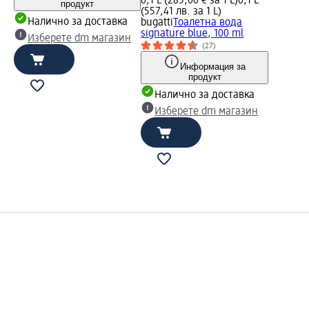
0,1 L (285,00 € за 1 L)
0,1 L
продукт
(557,41 лв. за 1 L)
Налично за доставка
bugatti
Тоалетна вода
signature blue, 100 ml
Изберете dm магазин
(27)
Информация за
продукт
Налично за доставка
Изберете dm магазин