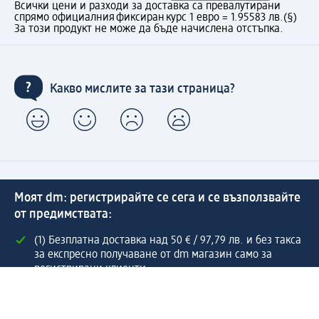
Всички цени и разходи за доставка са превалутирани
спрямо официалния фиксиран курс 1 евро = 1.95583 лв.
(§)
За този продукт не може да бъде начислена отстъпка.
Какво мислите за тази страница?
Моят dm: регистрирайте се сега и се възползвайте
от предимствата:
(1) Безплатна доставка над 50 € / 97,79 лв. и без такса
за експресно получаване от dm магазин само за
регистрирани клиенти.
Управлявайте Вашите поръчки бързо и лесно.