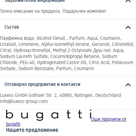
Задължителна информация
Точно описание на продукта: Подаръчен комплект
Състав
Парфюмна вода :Alcohol Denat., Parfum, Aqua, Coumarin,
Linalool, Limonene, Alpha-Isomethyl Ionone, Geraniol, Citronellol,
Citral, Hydroxycitronellal, Methyl 2-Octynoate Душ гел: Aqua,
Sodium Laureth Sulfate, Cocamidopropyl Betaine, Sodium
Chloride, PEG-40, Hydrogenated Castor Oil, Citric Acid, Potassium
Sorbate, Sodium Benzoate, Parfum, Coumarin
Отговорно предприятие и контакти
Luxess GmbH Gothaer Str. 2, 40880, Ratingen, Deutschland
info@luxess-group.com
Още продукти от
bugatti
Нашето предложение