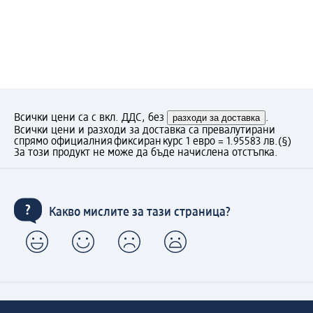
Всички цени са с вкл. ДДС, без
разходи за доставка
.
Всички цени и разходи за доставка са превалутирани
спрямо официалния фиксиран курс 1 евро = 1.95583 лв.
(§)
За този продукт не може да бъде начислена отстъпка.
Какво мислите за тази страница?