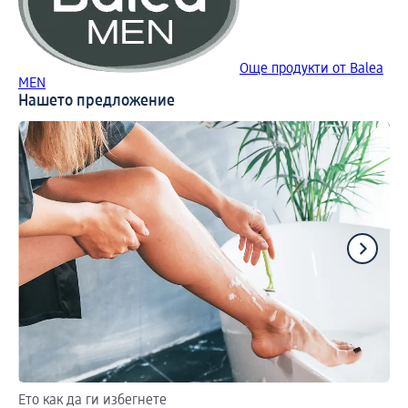
Още продукти от Balea
MEN
Нашето предложение
Ето как да ги избегнете
Ba