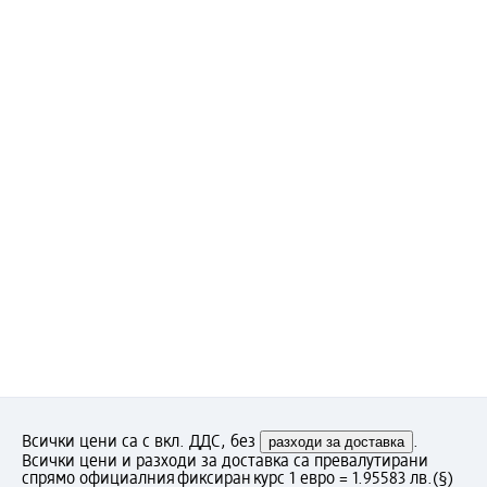
Всички цени са с вкл. ДДС, без
разходи за доставка
.
Всички цени и разходи за доставка са превалутирани
спрямо официалния фиксиран курс 1 евро = 1.95583 лв.
(§)