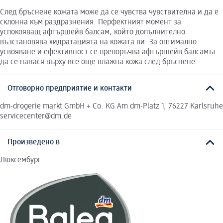
След бръснене кожата може да се чувства чувствителна и да е
склонна към раздразнения. Перфектният момент за
успокояващ афтършейв балсам, който допълнително
възстановява хидратацията на кожата ви. За оптимално
усвояване и ефективност се препоръчва афтършейв балсамът
да се нанася върху все още влажна кожа след бръснене.
Отговорно предприятие и контакти
dm-drogerie markt GmbH + Co. KG Am dm-Platz 1, 76227 Karlsruhe
servicecenter@dm.de
Произведено в
Люксембург