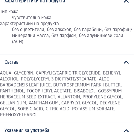
Характеристики на продукта
Тип кожа:
чувствителна кожа
Характеристики на продукта:
без оцветители, без алкохол, без парабени, без парафин/
минерални масла, без парфюм, без алуминиеви соли
(ACH)
Състав
AQUA, GLYCERIN, CAPRYLIC/CAPRIC TRIGLYCERIDE, BEHENYL
ALCOHOL, POLYGLYCERYL-3 DICITRATE/STEARATE, ALOE
BARBADENSIS LEAF JUICE, BUTYROSPERMUM PARKII BUTTER,
PANTHENOL, TOCOPHERYL ACETATE, BISABOLOL, GOSSYPIUM
HERBACEUM SEED EXTRACT, ALLANTOIN, PROPYLENE GLYCOL,
GELLAN GUM, XANTHAN GUM, CAPRYLYL GLYCOL, DECYLENE
GLYCOL, SORBIC ACID, CITRIC ACID, POTASSIUM SORBATE,
PHENOXYETHANOL.
Указания за употреба