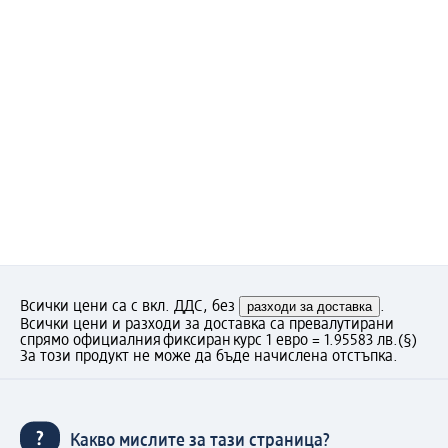
Всички цени са с вкл. ДДС, без
разходи за доставка
.
Всички цени и разходи за доставка са превалутирани
спрямо официалния фиксиран курс 1 евро = 1.95583 лв.
(§)
За този продукт не може да бъде начислена отстъпка.
Какво мислите за тази страница?