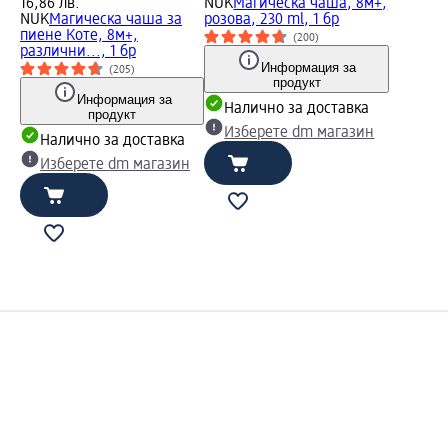
16,86 лв.
NUK
Магическа чаша, 8м+,
NUK
Магическа чашa за
розова, 230 ml, 1 бр
пиене Коте, 8м+,
(200)
различни..., 1 бр
Информация за
(205)
продукт
Информация за
Налично за доставка
продукт
Изберете dm магазин
Налично за доставка
Изберете dm магазин