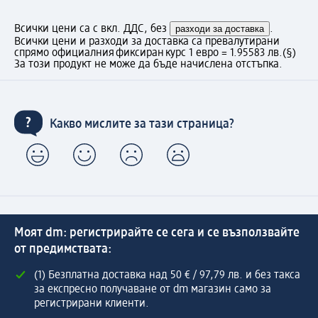
Всички цени са с вкл. ДДС, без
разходи за доставка
.
Всички цени и разходи за доставка са превалутирани
спрямо официалния фиксиран курс 1 евро = 1.95583 лв.
(§)
За този продукт не може да бъде начислена отстъпка.
Какво мислите за тази страница?
Моят dm: регистрирайте се сега и се възползвайте
от предимствата:
(1) Безплатна доставка над 50 € / 97,79 лв. и без такса
за експресно получаване от dm магазин само за
регистрирани клиенти.