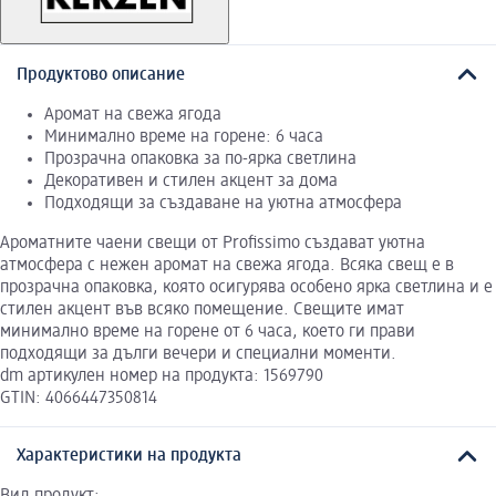
Продуктово описание
Аромат на свежа ягода
Минимално време на горене: 6 часа
Прозрачна опаковка за по-ярка светлина
Декоративен и стилен акцент за дома
Подходящи за създаване на уютна атмосфера
Ароматните чаени свещи от Profissimo създават уютна
атмосфера с нежен аромат на свежа ягода. Всяка свещ е в
прозрачна опаковка, която осигурява особено ярка светлина и е
стилен акцент във всяко помещение. Свещите имат
минимално време на горене от 6 часа, което ги прави
подходящи за дълги вечери и специални моменти.
dm артикулен номер на продукта: 1569790
GTIN: 4066447350814
Характеристики на продукта