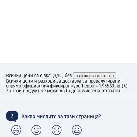
Всички цени са с вкл. ДДС, без
разходи за доставка
.
Всички цени и разходи за доставка са превалутирани
спрямо официалния фиксиран курс 1 евро = 1.95583 лв.
(§)
За този продукт не може да бъде начислена отстъпка.
Какво мислите за тази страница?