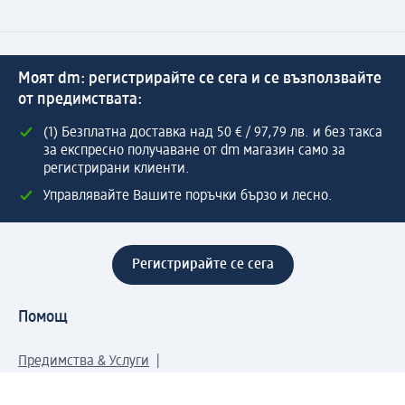
Моят dm: регистрирайте се сега и се възползвайте
от предимствата:
(1) Безплатна доставка над 50 € / 97,79 лв. и без такса
за експресно получаване от dm магазин само за
регистрирани клиенти.
Управлявайте Вашите поръчки бързо и лесно.
Регистрирайте се сега
Помощ
Предимства & Услуги
Център за обслужване на клиенти
Доставка & Изпращане
Връщане на стока