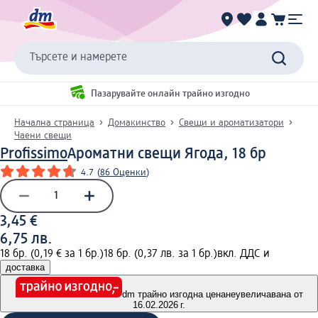
Търсете и намерете
Пазарувайте онлайн трайно изгодно
Начална страница
Домакинство
Свещи и ароматизатори
Чаени свещи
Profissimo
Ароматни свещи Ягода, 18 бр
4.7
(
86 Оценки
)
3,45 €
6,75 лв.
18 бр. (0,19 € за 1 бр.)
18 бр. (0,37 лв. за 1 бр.)
вкл. ДДС и
доставка
dm трайно изгодна цена
неувеличавана от
16.02.2026 г.