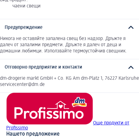
Вид продукт:
чаени свещи
Предупреждение
Никога не оставяйте запалена свещ без надзор. Дръжте я
далеч от запалими предмети. Дръжте я далеч от деца и
домашни любимци. Използвайте термоустойчив свещник.
Отговорно предприятие и контакти
dm-drogerie markt GmbH + Co. KG Am dm-Platz 1, 76227 Karlsruhe
servicecenter@dm.de
Още продукти от
Profissimo
Нашето предложение