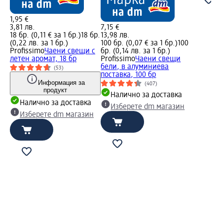
1,95 €
3,81 лв.
7,15 €
18 бр. (0,11 € за 1 бр.)
18 бр.
13,98 лв.
(0,22 лв. за 1 бр.)
100 бр. (0,07 € за 1 бр.)
100
Profissimo
Чаени свещи с
бр. (0,14 лв. за 1 бр.)
летен аромат, 18 бр
Profissimo
Чаени свещи
бели, в алуминиева
(53)
поставка, 100 бр
Информация за
(407)
продукт
Налично за доставка
Налично за доставка
Изберете dm магазин
Изберете dm магазин