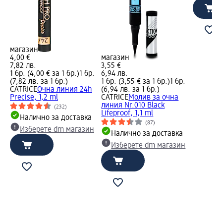
магазин
4,00 €
магазин
7,82 лв.
3,55 €
1 бр. (4,00 € за 1 бр.)
1 бр.
6,94 лв.
(7,82 лв. за 1 бр.)
1 бр. (3,55 € за 1 бр.)
1 бр.
CATRICE
Очна линия 24h
(6,94 лв. за 1 бр.)
Precise, 1,2 ml
CATRICE
Молив за очна
линия Nr.010 Black
(232)
Lifeproof, 1,1 ml
Налично за доставка
(87)
Изберете dm магазин
Налично за доставка
Изберете dm магазин