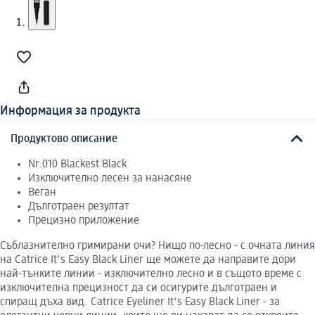
Информация за продукта
Продуктово описание
Nr.010 Blackest Black
Изключително лесен за нанасяне
Веган
Дълготраен резултат
Прецизно приложение
Съблазнително гримирани очи? Нищо по-лесно - с очната линия
на Catrice It's Easy Black Liner ще можете да направите дори
най-тънките линии - изключително лесно и в същото време с
изключителна прецизност да си осигурите дълготраен и
спиращ дъха вид. Catrice Eyeliner It's Easy Black Liner - за