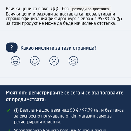
Всички цени са с вкл. ДДС, без
разходи за доставка
.
Всички цени и разходи за доставка са превалутирани
спрямо официалния фиксиран курс 1 евро = 1.95583 лв.
(§)
За този продукт не може да бъде начислена отстъпка.
Какво мислите за тази страница?
Моят dm: регистрирайте се сега и се възползвайте
от предимствата:
(1) Безплатна доставка над 50 € / 97,79 лв. и без такса
за експресно получаване от dm магазин само за
регистрирани клиенти.
Управлявайте Вашите поръчки бързо и лесно.