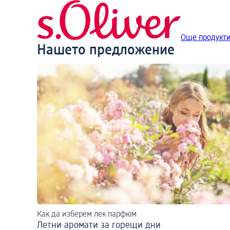
Още продукти 
Нашето предложение
Как да изберем лек парфюм
Летни аромати за горещи дни