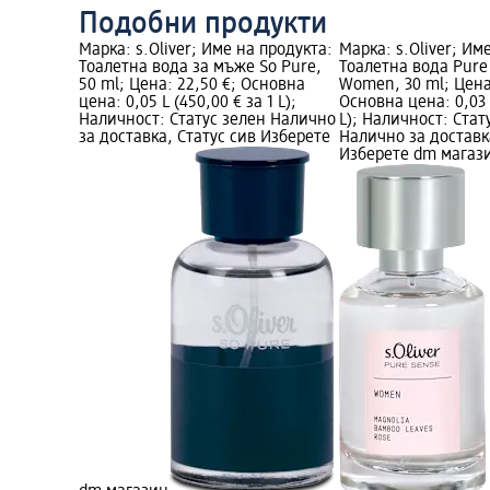
Подобни продукти
Марка: s.Oliver; Име на продукта:
Марка: s.Oliver; Им
Тоалетна вода за мъже So Pure,
Тоалетна вода Pure
50 ml; Цена: 22,50 €; Основна
Women, 30 ml; Цена:
цена: 0,05 L (450,00 € за 1 L);
Основна цена: 0,03 L
Наличност: Статус зелен Налично
L); Наличност: Стат
за доставка, Статус сив Изберете
Налично за доставк
Изберете dm магаз