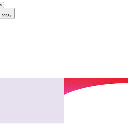
а
2023 г.