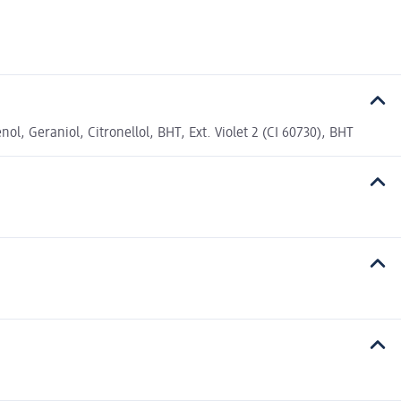
l, Geraniol, Citronellol, BHT, Ext. Violet 2 (CI 60730), BHT