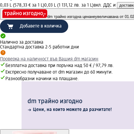
0,03 L (578,33 € за 1 L)
0,03 L (1 131,12 лв. за 1 L)
вкл. ДДС и
доставк
dm трайно изгодна цена
неувеличавана от 01.02.
Добавете в количка
Налично за доставка
Стандартна доставка 2-5 работни дни
Проверка на наличност във Вашия dm магазин
Безплатна доставка при поръчка над 50 € / 97,79 лв.
Експресно получаване от dm магазин до 60 минути.
Разнообразни начини на плащане.
dm трайно изгодно
Цени, на които можете да разчитате!