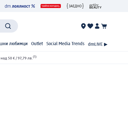
шни любимци
Outlet
Social Media Trends
dmLIVE ▶
(1)
ад 50 € / 97,79 лв.