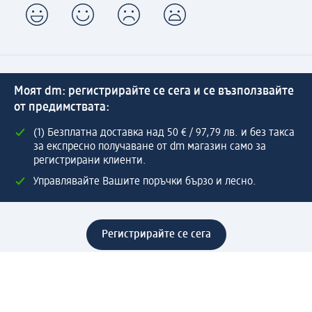
Моят dm: регистрирайте се сега и се възползвайте
от предимствата:
(1) Безплатна доставка над 50 € / 97,79 лв. и без такса
за експресно получаване от dm магазин само за
регистрирани клиенти.
Управлявайте Вашите поръчки бързо и лесно.
Регистрирайте се сега
Помощ
Предимства & Услуги