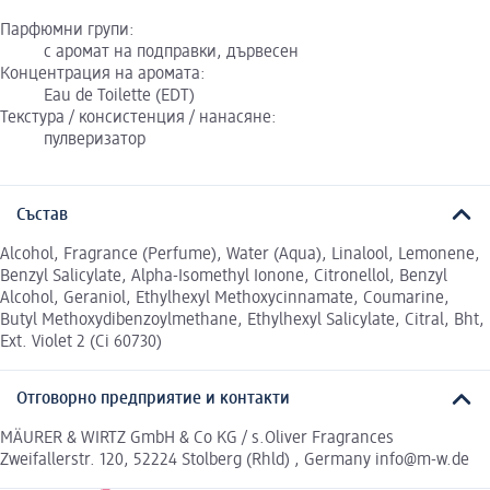
Парфюмни групи:
с аромат на подправки, дървесен
Концентрация на аромата:
Eau de Toilette (EDT)
Текстура / консистенция / нанасяне:
пулверизатор
Състав
Alcohol, Fragrance (Perfume), Water (Aqua), Linalool, Lemonene,
Benzyl Salicylate, Alpha-Isomethyl Ionone, Citronellol, Benzyl
Alcohol, Geraniol, Ethylhexyl Methoxycinnamate, Coumarine,
Butyl Methoxydibenzoylmethane, Ethylhexyl Salicylate, Citral, Bht,
Ext. Violet 2 (Ci 60730)
Отговорно предприятие и контакти
MÄURER & WIRTZ GmbH & Co KG / s.Oliver Fragrances
Zweifallerstr. 120, 52224 Stolberg (Rhld) , Germany info@m-w.de