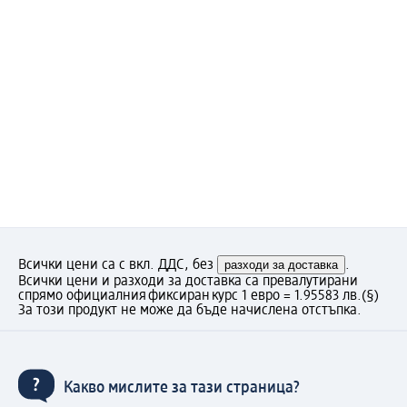
Всички цени са с вкл. ДДС, без
разходи за доставка
.
Всички цени и разходи за доставка са превалутирани
спрямо официалния фиксиран курс 1 евро = 1.95583 лв.
(§)
За този продукт не може да бъде начислена отстъпка.
Какво мислите за тази страница?