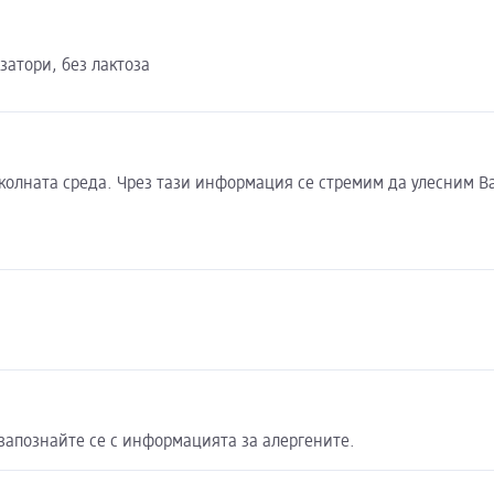
затори, без лактоза
околната среда. Чрез тази информация се стремим да улесним В
запознайте се с информацията за алергените.