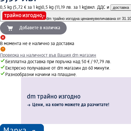
0,5 kg (5,72 € за 1 kg)
0,5 kg (11,19 лв. за 1 kg)
вкл. ДДС и
доставка
dm трайно изгодна цена
неувеличавана от 31.10.
Добавете в количка
В момента не е налично за доставка
Проверка на наличност във Вашия dm магазин
Безплатна доставка при поръчка над 50 € / 97,79 лв.
Експресно получаване от dm магазин до 60 минути.
Разнообразни начини на плащане.
dm трайно изгодно
Цени, на които можете да разчитате!