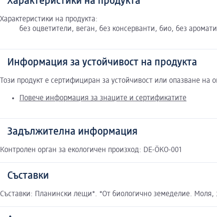
Характеристики на продукта
Характеристики на продукта:
без оцветители, веган, без консерванти, био, без аромати
Информация за устойчивост на продукта
Този продукт е сертифициран за устойчивост или опазване на 
Повече информация за знаците и сертификатите
Задължителна информация
Контролен орган за екологичен произход: DE-ÖKO-001
Съставки
Съставки: Планински лещи*. *От биологично земеделие. Моля, 