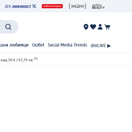
шни любимци
Outlet
Social Media Trends
dmLIVE ▶
(1)
ад 50 € / 97,79 лв.