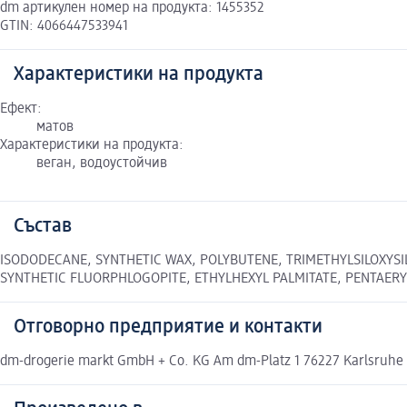
dm артикулен номер на продукта: 1455352
GTIN: 4066447533941
Характеристики на продукта
Ефект:
матов
Характеристики на продукта:
веган, водоустойчив
Състав
ISODODECANE, SYNTHETIC WAX, POLYBUTENE, TRIMETHYLSILOXYSIL
SYNTHETIC FLUORPHLOGOPITE, ETHYLHEXYL PALMITATE, PENTAERYT
Отговорно предприятие и контакти
dm-drogerie markt GmbH + Co. KG Am dm-Platz 1 76227 Karlsruhe