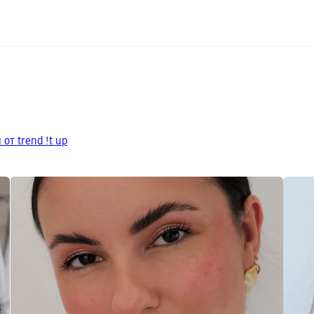
от trend !t up