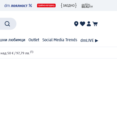
шни любимци
Outlet
Social Media Trends
dmLIVE ▶
(1)
ад 50 € / 97,79 лв.