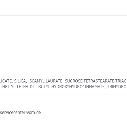
ICATE, SILICA, ISOAMYL LAURATE, SUCROSE TETRASTEARATE TRIAC
HRITYL TETRA-DI-T-BUTYL HYDROXYHYDROCINNAMATE, TRIHYDROXYS
 servicecenter@dm.de