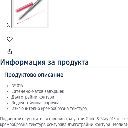
Информация за продукта
Продуктово описание
№ 015
Сатенено-матов завършек
Дълготрайни контури
Водоустойчива формула
Изключително кремообразна текстура
Подчертайте устните си с молива за устни Glide & Stay 015 от 
кремообразна текстура осигурява дълготрайни контури. Моливът 