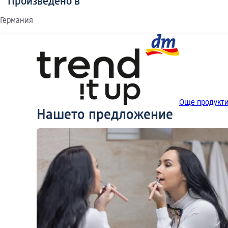
Произведено в
Германия
Още продукти 
Нашето предложение