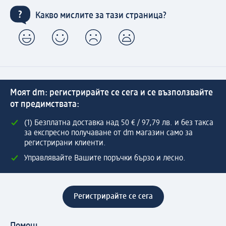
Какво мислите за тази страница?
Моят dm: регистрирайте се сега и се възползвайте
от предимствата:
(1) Безплатна доставка над 50 € / 97,79 лв. и без такса
за експресно получаване от dm магазин само за
регистрирани клиенти.
Управлявайте Вашите поръчки бързо и лесно.
Регистрирайте се сега
Помощ