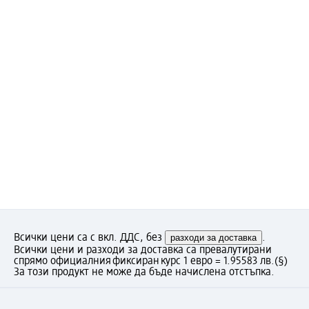
Всички цени са с вкл. ДДС, без
разходи за доставка
.
Всички цени и разходи за доставка са превалутирани
спрямо официалния фиксиран курс 1 евро = 1.95583 лв.
(§)
За този продукт не може да бъде начислена отстъпка.