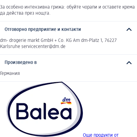
За особено интензивна грижа: обуйте чорапи и оставете крема
да действа през нощта.
Отговорно предприятие и контакти
dm- drogerie markt GmbH + Co. KG Am dm-Platz 1, 76227
Karlsruhe servicecenter@dm.de
Произведено в
Германия
Още продукти от