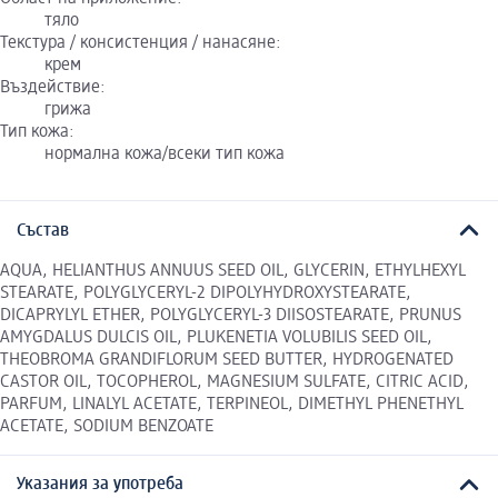
тяло
Текстура / консистенция / нанасяне:
крем
Въздействие:
грижа
Тип кожа:
нормална кожа/всеки тип кожа
Състав
AQUA, HELIANTHUS ANNUUS SEED OIL, GLYCERIN, ETHYLHEXYL
STEARATE, POLYGLYCERYL-2 DIPOLYHYDROXYSTEARATE,
DICAPRYLYL ETHER, POLYGLYCERYL-3 DIISOSTEARATE, PRUNUS
AMYGDALUS DULCIS OIL, PLUKENETIA VOLUBILIS SEED OIL,
THEOBROMA GRANDIFLORUM SEED BUTTER, HYDROGENATED
CASTOR OIL, TOCOPHEROL, MAGNESIUM SULFATE, CITRIC ACID,
PARFUM, LINALYL ACETATE, TERPINEOL, DIMETHYL PHENETHYL
ACETATE, SODIUM BENZOATE
Указания за употреба