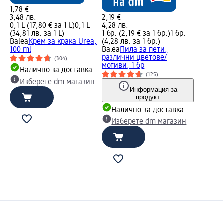
1,78 €
3,48 лв.
2,19 €
0,1 L (17,80 € за 1 L)
0,1 L
4,28 лв.
(34,81 лв. за 1 L)
1 бр. (2,19 € за 1 бр.)
1 бр.
Balea
Крем за крака Urea,
(4,28 лв. за 1 бр.)
100 ml
Balea
Пила за пети,
различни цветове/
(304)
мотиви, 1 бр
Налично за доставка
(125)
Изберете dm магазин
Информация за
продукт
Налично за доставка
Изберете dm магазин