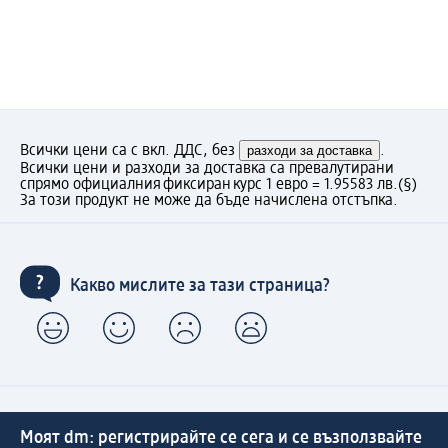
Всички цени са с вкл. ДДС, без
разходи за доставка
.
Всички цени и разходи за доставка са превалутирани
спрямо официалния фиксиран курс 1 евро = 1.95583 лв.
(§)
За този продукт не може да бъде начислена отстъпка.
Какво мислите за тази страница?
Моят dm: регистрирайте се сега и се възползвайте