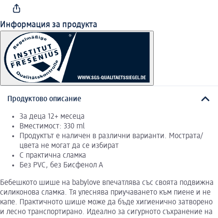
Информация за продукта
Продуктово описание
За деца 12+ месеца
Вместимост: 330 ml
Продуктът е наличен в различни варианти. Мострата/
цвета не могат да се избират
С практична сламка
Без PVC, без Бисфенол А
Бебешкото шише на babylove впечатлява със своята подвижна
силиконова сламка. Тя улеснява приучаването към пиене и не
капе. Практичното шише може да бъде хигиенично затворено
и лесно транспортирано. Идеално за сигурното съхранение на