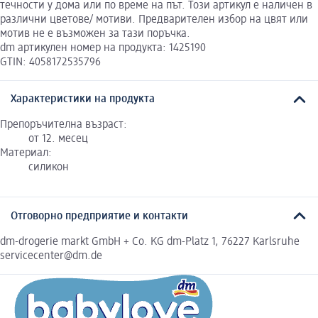
течности у дома или по време на път. Този артикул е наличен в
различни цветове/ мотиви. Предварителен избор на цвят или
мотив не е възможен за тази поръчка.
dm артикулен номер на продукта: 1425190
GTIN: 4058172535796
Характеристики на продукта
Препоръчителна възраст:
от 12. месец
Материал:
силикон
Отговорно предприятие и контакти
dm-drogerie markt GmbH + Co. KG dm-Platz 1, 76227 Karlsruhe
servicecenter@dm.de