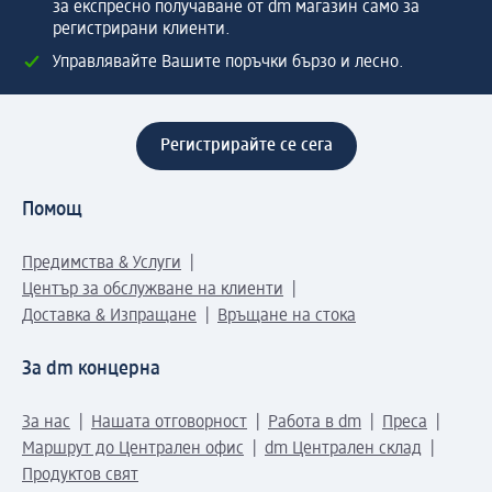
за експресно получаване от dm магазин само за
регистрирани клиенти.
Управлявайте Вашите поръчки бързо и лесно.
Регистрирайте се сега
Помощ
Предимства & Услуги
Център за обслужване на клиенти
Доставка & Изпращане
Връщане на стока
За dm концерна
За нас
Нашата отговорност
Работа в dm
Преса
Маршрут до Централен офис
dm Централен склад
Продуктов свят