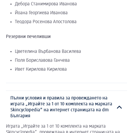
Дебора Станимирова Иванова
Йоана Георгиева Иванова
Теодора Росенова Апостолова
Резервни печеливши
Цветелина Върбанова Василева
Поля Бориславова Ганчева
Ивет Кирилова Кирилова
Пълни условия и правила за провеждането на
играта „Играйте за 1 от 10 комплекта на марката
Skincyclopedia” на интернет страницата на dm
България
Играта „Играйте за 1 от 10 комплекта на марката
Skincyclopedia”, провеждана в интернет страницата на