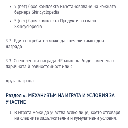
5 (пет) броя комплекта Възстановяване на кожната
бариера Skincyclopedia
5 (пет) броя комплекта Продукти за скалп
Skincyclopedia
3.2. Един потребител може да спечели
само една
награда
.
3.3. Спечелената награда
НЕ
може да бъде заменена с
паричната ѝ равностойност или с
друга награда.
Раздел 4. МЕХАНИЗЪМ НА ИГРАТА И УСЛОВИЯ ЗА
УЧАСТИЕ
В Играта може да участва всяко лице, което отговаря
на следните задължителни и кумулативни условия: