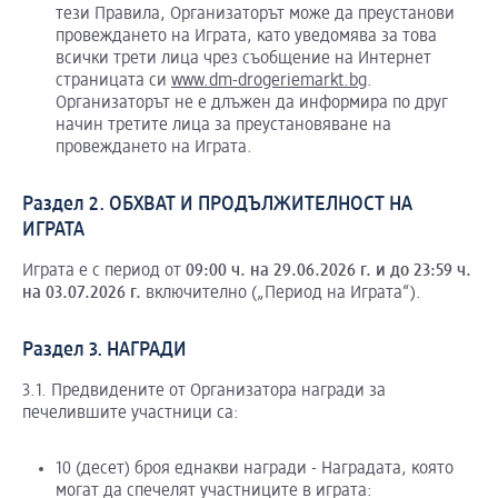
тези Правила, Организаторът може да преустанови
провеждането на Играта, като уведомява за това
всички трети лица чрез съобщение на Интернет
страницата си
www.dm-drogeriemarkt.bg
.
Организаторът не е длъжен да информира по друг
начин третите лица за преустановяване на
провеждането на Играта.
Раздел 2. ОБХВАТ И ПРОДЪЛЖИТЕЛНОСТ НА
ИГРАТА
Играта е с период от
09:00 ч. на
29.06.2026 г. и до 23:59 ч.
на 03.07.2026 г.
включително („Период на Играта“).
Раздел 3. НАГРАДИ
3.1. Предвидените от Организатора награди за
печелившите участници са:
10 (десет) броя еднакви награди - Наградата, която
могат да спечелят участниците в играта: