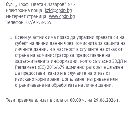
бул. „Проф. Цветан Лазаров” № 2
Електронна поща:
kzld@cpdp.bg
Интернет страница:
www.cpdp.bg
Телефон: 02/91-53-555
Всеки участник има право да упражни правата си на
субект на лични данни чрез Комисията за защита на
личните данни, и в частност в случаите на отказ от
страна на администратор за предоставяне на
задължителната информация, която съгласно ЗЗДЛ и
Регламент (ЕС) 2016/679 администраторът е длъжен
да предостави, както и в случаите на отказ от
изискано коригиране, допълване, изтриване или
ограничаване на обработката на лични данни.
Тези правила влизат в сила от
00:00 ч. на 29.06.2026 г.