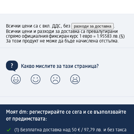
Всички цени са с вкл. ДДС, без
разходи за доставка
.
Всички цени и разходи за доставка са превалутирани
спрямо официалния фиксиран курс 1 евро = 1.95583 лв.
(§)
За този продукт не може да бъде начислена отстъпка.
Какво мислите за тази страница?
Моят dm: регистрирайте се сега и се възползвайте
от предимствата:
(1) Безплатна доставка над 50 € / 97,79 лв. и без такса