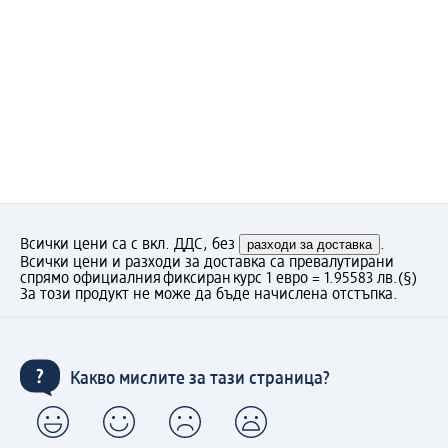
Всички цени са с вкл. ДДС, без
разходи за доставка
.
Всички цени и разходи за доставка са превалутирани
спрямо официалния фиксиран курс 1 евро = 1.95583 лв.
(§)
За този продукт не може да бъде начислена отстъпка.
Какво мислите за тази страница?