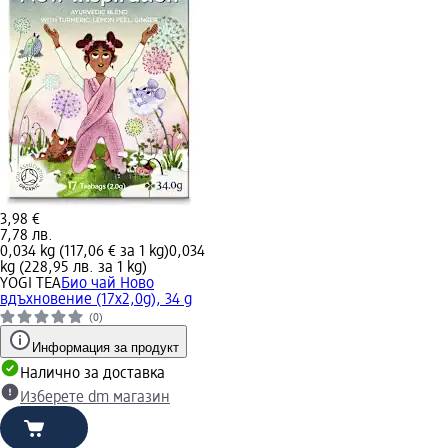
3,98 €
7,78 лв.
0,034 kg (117,06 € за 1 kg)
0,034
kg (228,95 лв. за 1 kg)
YOGI TEA
Био чай Ново
вдъхновение (17x2,0g), 34 g
(0)
Информация за продукт
Налично за доставка
Изберете dm магазин