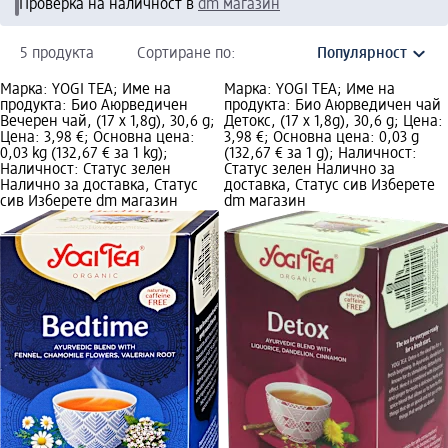
Проверка на наличност в
dm магазин
5 продукта
Сортиране по:
Марка: YOGI TEA; Име на
Марка: YOGI TEA; Име на
продукта: Био Аюрведичен
продукта: Био Аюрведичен чай
Вечерен чай, (17 x 1,8g), 30,6 g;
Детокс, (17 x 1,8g), 30,6 g; Цена:
Цена: 3,98 €; Основна цена:
3,98 €; Основна цена: 0,03 g
0,03 kg (132,67 € за 1 kg);
(132,67 € за 1 g); Наличност:
Наличност: Статус зелен
Статус зелен Налично за
Налично за доставка, Статус
доставка, Статус сив Изберете
сив Изберете dm магазин
dm магазин