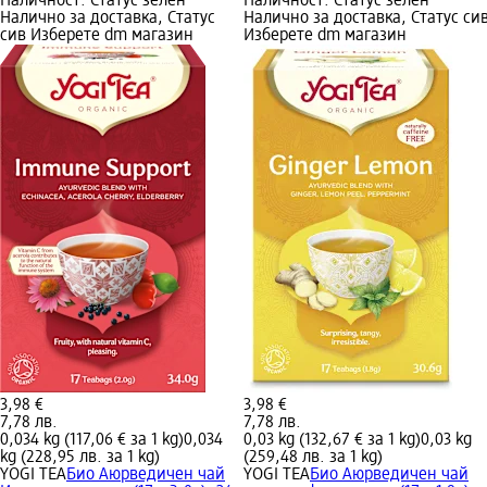
Наличност: Статус зелен
Наличност: Статус зелен
Налично за доставка, Статус
Налично за доставка, Статус си
сив Изберете dm магазин
Изберете dm магазин
3,98 €
3,98 €
7,78 лв.
7,78 лв.
0,034 kg (117,06 € за 1 kg)
0,034
0,03 kg (132,67 € за 1 kg)
0,03 kg
kg (228,95 лв. за 1 kg)
(259,48 лв. за 1 kg)
YOGI TEA
Био Аюрведичен чай
YOGI TEA
Био Аюрведичен чай