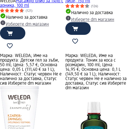
WELEDA
Масажно олио за тяло с
лице, 150 ml
арника, 100 ml
(126)
(121)
Налично за доставка
Налично за доставка
Изберете dm магазин
Изберете dm магазин
Марка: WELEDA; Име на
Марка: WELEDA; Име на
продукта: Детски гел за зъби,
продукта: Тоник за коса с
50 ml; Цена: 5,57 €; Основна
розмарин, 100 ml; Цена:
цена: 0,05 L (111,40 € за 1 L);
14,95 €; Основна цена: 0,1 L
Наличност: Статус червен Не е
(149,50 € за 1 L); Наличност:
налично за доставка, Статус
Статус червен Не е налично за
сив Изберете dm магазин
доставка, Статус сив Изберете
dm магазин