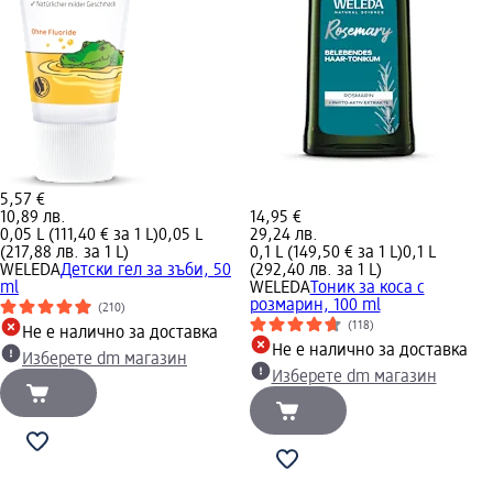
5,57 €
10,89 лв.
14,95 €
0,05 L (111,40 € за 1 L)
0,05 L
29,24 лв.
(217,88 лв. за 1 L)
0,1 L (149,50 € за 1 L)
0,1 L
WELEDA
Детски гел за зъби, 50
(292,40 лв. за 1 L)
ml
WELEDA
Тоник за коса с
розмарин, 100 ml
(210)
(118)
Не е налично за доставка
Не е налично за доставка
Изберете dm магазин
Изберете dm магазин