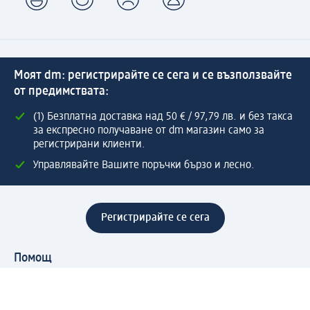
Моят dm: регистрирайте се сега и се възползвайте
от предимствата:
(1) Безплатна доставка над 50 € / 97,79 лв. и без такса
за експресно получаване от dm магазин само за
регистрирани клиенти.
Управлявайте Вашите поръчки бързо и лесно.
Регистрирайте се сега
Помощ
Предимства & Услуги
Център за обслужване на клиенти