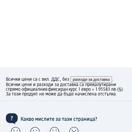
Всички цени са с вкл. ДДС, без
разходи за доставка
.
Всички цени и разходи за доставка са превалутирани
спрямо официалния фиксиран курс 1 евро = 1.95583 лв.
(§)
За този продукт не може да бъде начислена отстъпка.
Какво мислите за тази страница?