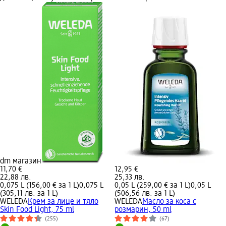
dm магазин
11,70 €
12,95 €
22,88 лв.
25,33 лв.
0,075 L (156,00 € за 1 L)
0,075 L
0,05 L (259,00 € за 1 L)
0,05 L
(305,11 лв. за 1 L)
(506,56 лв. за 1 L)
WELEDA
Крем за лице и тяло
WELEDA
Масло за коса с
Skin Food Light, 75 ml
розмарин, 50 ml
(255)
(67)