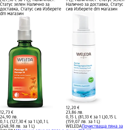
Статус зелен Налично за
Налично за доставка, Статус
доставка, Статус сив Изберете
сив Изберете dm магазин
dm магазин
12,20 €
12,73 €
23,86 лв.
24,90 лв.
0,15 L (81,33 € за 1 L)
0,15 L
0,1 L (127,30 € за 1 L)
0,1 L
(159,07 лв. за 1 L)
(248,98 лв. за 1 L)
WELEDA
Почистваща пяна за