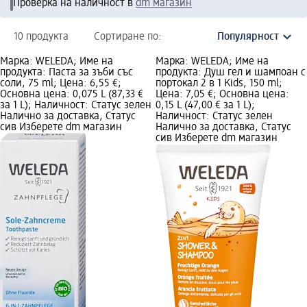
Проверка на наличност в
dm магазин
10 продукта
Сортиране по:
Марка: WELEDA; Име на
Марка: WELEDA; Име на
продукта: Паста за зъби със
продукта: Душ гел и шампоан с
соли, 75 ml; Цена: 6,55 €;
портокал 2 в 1 Kids, 150 ml;
Основна цена: 0,075 L (87,33 €
Цена: 7,05 €; Основна цена:
за 1 L); Наличност: Статус зелен
0,15 L (47,00 € за 1 L);
Налично за доставка, Статус
Наличност: Статус зелен
сив Изберете dm магазин
Налично за доставка, Статус
сив Изберете dm магазин