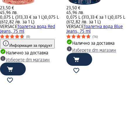
23,50 €
23,50 €
45,96 лв.
45,96 лв.
0,075 L (313,33 € за 1 L)
0,075 L
0,075 L (313,33 € за 1 L)
0,075 L
(612,82 лв. за 1 L)
(612,82 лв. за 1 L)
VERSACE
Тоалетна вода Red
VERSACE
Тоалетна вода Blue
Jeans, 75 ml
Jeans, 75 ml
(8)
(16)
Налично за доставка
Информация за продукт
Изберете dm магазин
Налично за доставка
Изберете dm магазин