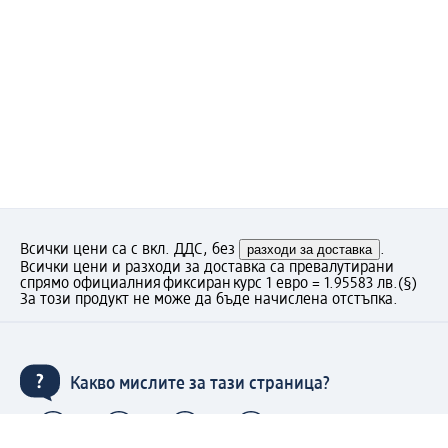
Всички цени са с вкл. ДДС, без
разходи за доставка
.
Всички цени и разходи за доставка са превалутирани
спрямо официалния фиксиран курс 1 евро = 1.95583 лв.
(§)
За този продукт не може да бъде начислена отстъпка.
Какво мислите за тази страница?