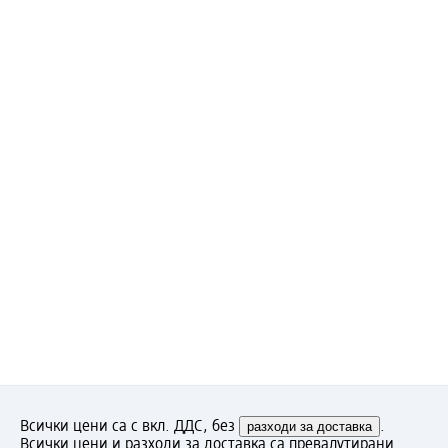
Всички цени са с вкл. ДДС, без
разходи за доставка
.
Всички цени и разходи за доставка са превалутирани