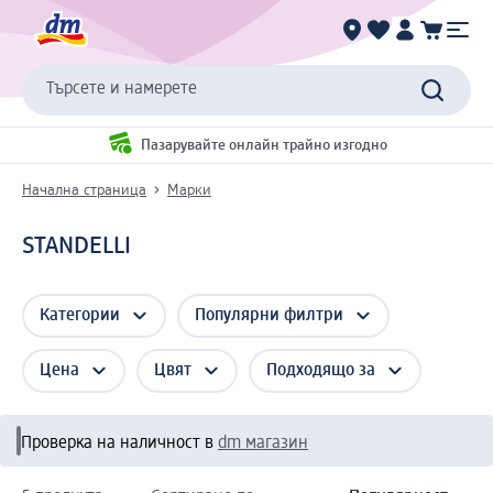
Търсете и намерете
Пазарувайте онлайн трайно изгодно
Начална страница
Марки
STANDELLI
Категории
Популярни филтри
Цена
Цвят
Подходящо за
Проверка на наличност в
dm магазин