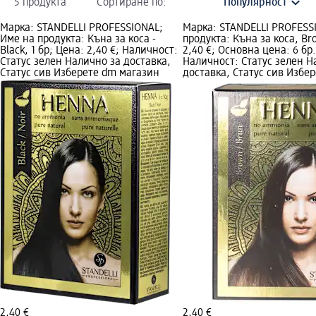
5 продукта
Сортиране по:
Марка: STANDELLI PROFESSIONAL;
Марка: STANDELLI PROFESS
Име на продукта: Къна за коса -
продукта: Къна за коса, Br
Black, 1 бр; Цена: 2,40 €; Наличност:
2,40 €; Основна цена: 6 бр. 
Статус зелен Налично за доставка,
Наличност: Статус зелен Н
Статус сив Изберете dm магазин
доставка, Статус сив Избе
2,40 €
2,40 €