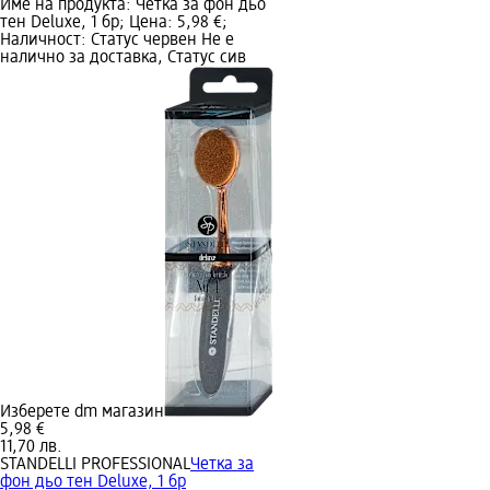
Име на продукта: Четка за фон дьо
тен Deluxe, 1 бр; Цена: 5,98 €;
Наличност: Статус червен Не е
налично за доставка, Статус сив
Изберете dm магазин
5,98 €
11,70 лв.
STANDELLI PROFESSIONAL
Четка за
фон дьо тен Deluxe, 1 бр