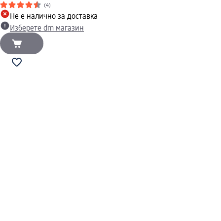
(4)
Не е налично за доставка
Изберете dm магазин