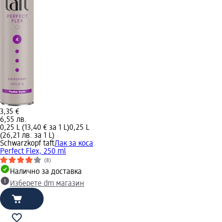
3,35 €
6,55 лв.
0,25 L (13,40 € за 1 L)
0,25 L
(26,21 лв. за 1 L)
Schwarzkopf taft
Лак за коса
Perfect Flex, 250 ml
(8)
Налично за доставка
Изберете dm магазин