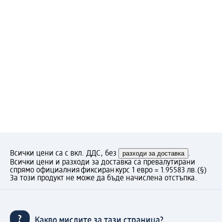
Всички цени са с вкл. ДДС, без
разходи за доставка
.
Всички цени и разходи за доставка са превалутирани
спрямо официалния фиксиран курс 1 евро = 1.95583 лв.
(§)
За този продукт не може да бъде начислена отстъпка.
Какво мислите за тази страница?