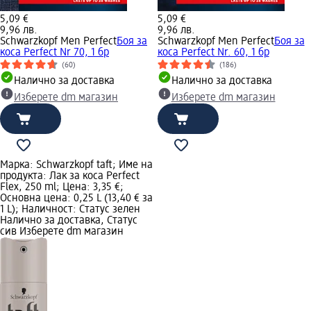
5,09 €
5,09 €
9,96 лв.
9,96 лв.
Schwarzkopf Men Perfect
Боя за
Schwarzkopf Men Perfect
Боя за
коса Perfect Nr 70, 1 бр
коса Perfect Nr. 60, 1 бр
(60)
(186)
Налично за доставка
Налично за доставка
Изберете dm магазин
Изберете dm магазин
Марка: Schwarzkopf taft; Име на
продукта: Лак за коса Perfect
Flex, 250 ml; Цена: 3,35 €;
Основна цена: 0,25 L (13,40 € за
1 L); Наличност: Статус зелен
Налично за доставка, Статус
сив Изберете dm магазин