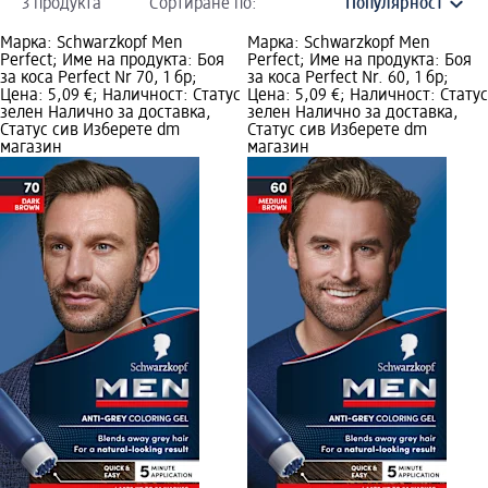
3 продукта
Сортиране по:
Марка: Schwarzkopf Men
Марка: Schwarzkopf Men
Perfect; Име на продукта: Боя
Perfect; Име на продукта: Боя
за коса Perfect Nr 70, 1 бр;
за коса Perfect Nr. 60, 1 бр;
Цена: 5,09 €; Наличност: Статус
Цена: 5,09 €; Наличност: Статус
зелен Налично за доставка,
зелен Налично за доставка,
Статус сив Изберете dm
Статус сив Изберете dm
магазин
магазин