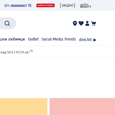
шни любимци
Outlet
Social Media Trends
dmLIVE ▶
(1)
ад 50 € / 97,79 лв.