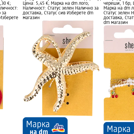
,30 €;
Цена: 5,45 €; Марка на dm лого;
череши, 1 бр; 
аличност:
Наличност: Статус зелен Налично за
Марка на dm л
 за
доставка, Статус сив Изберете dm
Статус зелен 
 Изберете
магазин
доставка, Стат
dm магазин