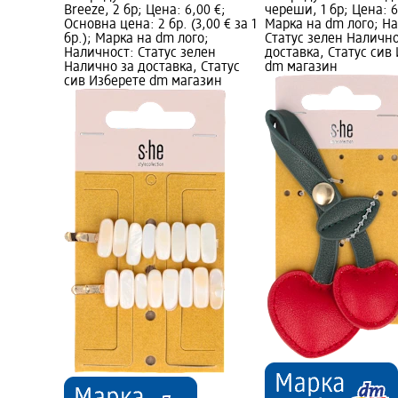
Breeze, 2 бр; Цена: 6,00 €;
череши, 1 бр; Цена: 6
Основна цена: 2 бр. (3,00 € за 1
Марка на dm лого; Н
бр.); Марка на dm лого;
Статус зелен Налично
Наличност: Статус зелен
доставка, Статус сив
Налично за доставка, Статус
dm магазин
сив Изберете dm магазин