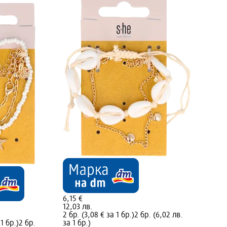
6,15 €
12,03 лв.
2 бр. (3,08 € за 1 бр.)
2 бр. (6,02 лв.
 1 бр.)
2 бр.
за 1 бр.)