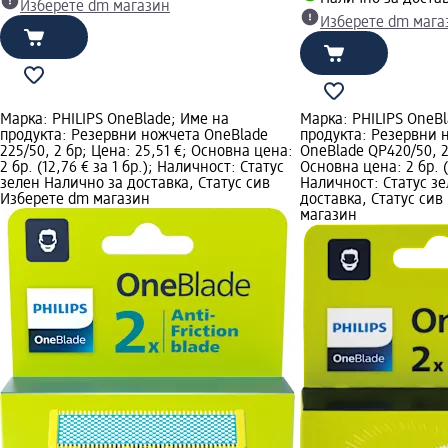
Изберете dm магазин
Изберете dm мага
Марка: PHILIPS OneBlade; Име на
Марка: PHILIPS OneBl
продукта: Резервни ножчета OneBlade
продукта: Резервни 
225/50, 2 бр; Цена: 25,51 €; Основна цена:
OneBlade QP420/50, 2
2 бр. (12,76 € за 1 бр.); Наличност: Статус
Основна цена: 2 бр. (1
зелен Налично за доставка, Статус сив
Наличност: Статус з
Изберете dm магазин
доставка, Статус сив
магазин