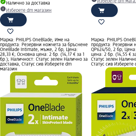
Изберете dm мага
Налично за доставка
Изберете dm магазин
Марка: PHILIPS OneBlade; Име на
Марка: PHILIPS OneBl
продукта: Резервни ножчета за бръснене
продукта: Резервни 
OneBlade Intimate, мъже, 2 бр; Цена:
QP624/50, 2 бр; Цена
28,33 €; Основна цена: 2 бр. (14,17 € за 1
цена: 2 бр. (14,55 € з
бр.); Наличност: Статус зелен Налично за
Статус зелен Налично
доставка, Статус сив Изберете dm
Статус сив Изберете
магазин