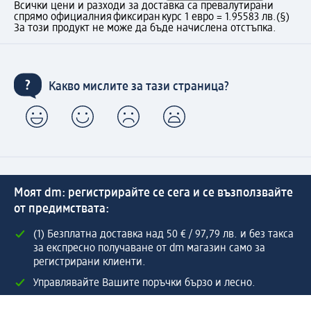
Всички цени и разходи за доставка са превалутирани
спрямо официалния фиксиран курс 1 евро = 1.95583 лв.
(§)
За този продукт не може да бъде начислена отстъпка.
Какво мислите за тази страница?
Моят dm: регистрирайте се сега и се възползвайте
от предимствата:
(1) Безплатна доставка над 50 € / 97,79 лв. и без такса
за експресно получаване от dm магазин само за
регистрирани клиенти.
Управлявайте Вашите поръчки бързо и лесно.