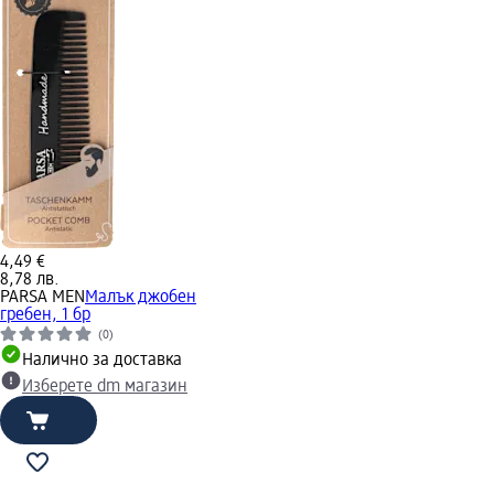
4,49 €
8,78 лв.
PARSA MEN
Малък джобен
гребен, 1 бр
(0)
Налично за доставка
Изберете dm магазин