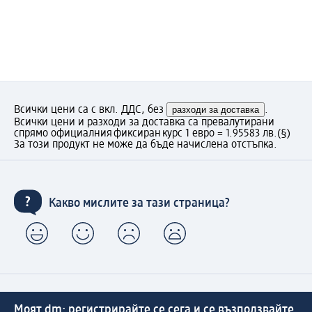
Всички цени са с вкл. ДДС, без
разходи за доставка
.
Всички цени и разходи за доставка са превалутирани
спрямо официалния фиксиран курс 1 евро = 1.95583 лв.
(§)
За този продукт не може да бъде начислена отстъпка.
Какво мислите за тази страница?
Моят dm: регистрирайте се сега и се възползвайте