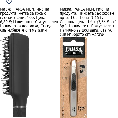
Марка: PARSA MEN; Име на
Марка: PARSA MEN; Име на
продукта: Четка за коса с
продукта: Пинсета със скосен
плоски зъбци, 1 бр; Цена:
връх, 1 бр; Цена: 3,66 €;
6,80 €; Наличност: Статус зелен
Основна цена: 1 бр. (3,66 € за 1
Налично за доставка, Статус
бр.); Наличност: Статус зелен
сив Изберете dm магазин
Налично за доставка, Статус
сив Изберете dm магазин