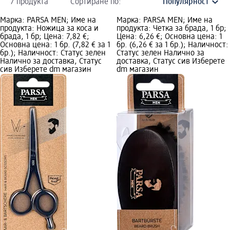
7 продукта
Сортиране по:
Марка: PARSA MEN; Име на
Марка: PARSA MEN; Име на
продукта: Ножица за коса и
продукта: Четка за брада, 1 бр;
брада, 1 бр; Цена: 7,82 €;
Цена: 6,26 €; Основна цена: 1
Основна цена: 1 бр. (7,82 € за 1
бр. (6,26 € за 1 бр.); Наличност:
бр.); Наличност: Статус зелен
Статус зелен Налично за
Налично за доставка, Статус
доставка, Статус сив Изберете
сив Изберете dm магазин
dm магазин