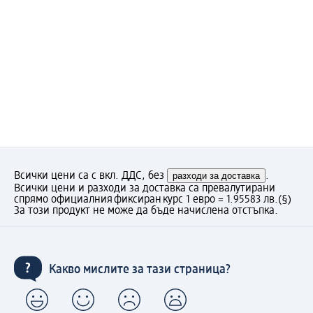
Всички цени са с вкл. ДДС, без
разходи за доставка
.
Всички цени и разходи за доставка са превалутирани
спрямо официалния фиксиран курс 1 евро = 1.95583 лв.
(§)
За този продукт не може да бъде начислена отстъпка.
Какво мислите за тази страница?