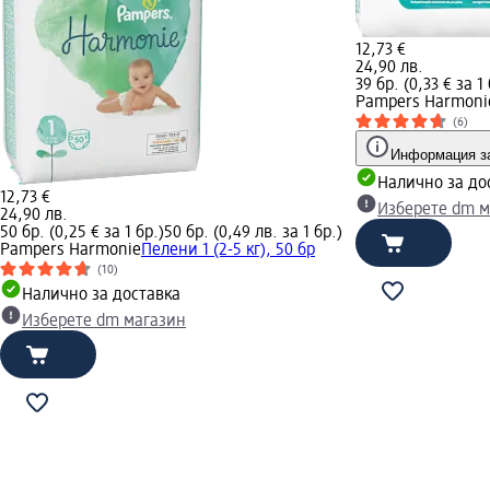
12,73 €
24,90 лв.
39 бр. (0,33 € за 1 
Pampers Harmoni
(6)
Информация за
Налично за до
12,73 €
Изберете dm м
24,90 лв.
50 бр. (0,25 € за 1 бр.)
50 бр. (0,49 лв. за 1 бр.)
Pampers Harmonie
Пелени 1 (2-5 кг), 50 бр
(10)
Налично за доставка
Изберете dm магазин