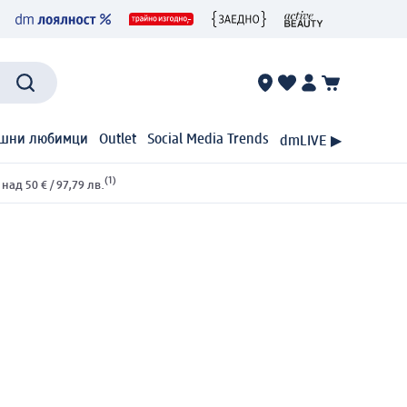
шни любимци
Outlet
Social Media Trends
dmLIVE ▶
(1)
ад 50 € / 97,79 лв.