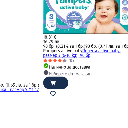
18,81 €
36,79 лв.
90 бр. (0,21 € за 1 бр.)
90 бр. (0,41 лв. за 1 бр
Pampers active baby
Пелени active baby,
размер 3 (6-10 kg), 90 бр
(13)
Налично за доставка
Изберете dm магазин
р. (0,65 лв. за 1 бр.)
ки - размер 5 (11-17