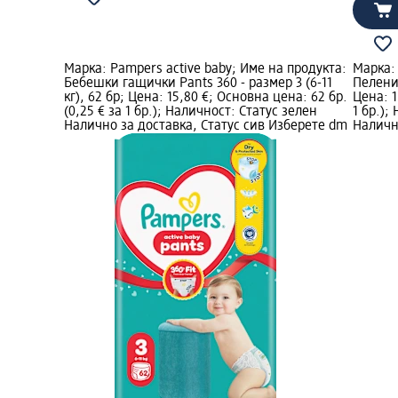
Марка: Pampers active baby; Име на продукта:
Марка: 
Бебешки гащички Pants 360 - размер 3 (6-11
Пелени-
кг), 62 бр; Цена: 15,80 €; Основна цена: 62 бр.
Цена: 1
(0,25 € за 1 бр.); Наличност: Статус зелен
1 бр.);
Налично за доставка, Статус сив Изберете dm
Наличн