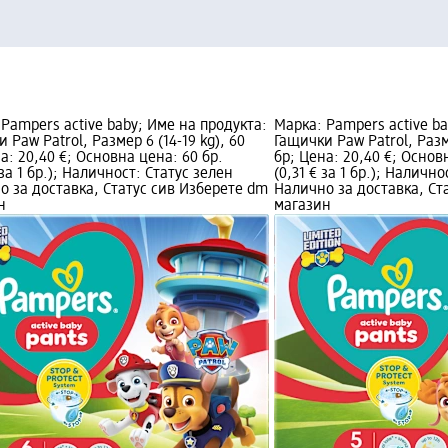
Pampers active baby; Име на продукта:
Марка: Pampers active ba
 Paw Patrol, Размер 6 (14-19 kg), 60
Гащички Paw Patrol, Разме
а: 20,40 €; Основна цена: 60 бр.
бр; Цена: 20,40 €; Основ
 за 1 бр.); Наличност: Статус зелен
(0,31 € за 1 бр.); Наличн
о за доставка, Статус сив Изберете dm
Налично за доставка, Ст
н
магазин