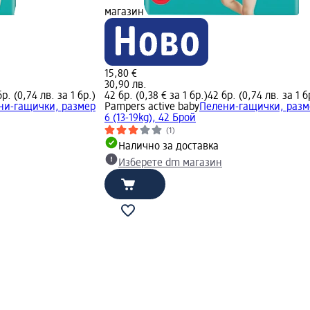
магазин
15,80 €
30,90 лв.
бр. (0,74 лв. за 1 бр.)
42 бр. (0,38 € за 1 бр.)
42 бр. (0,74 лв. за 1 б
ни-гащички, размер
Pampers active baby
Пелени-гащички, разм
6 (13-19kg), 42 Брой
(1)
Налично за доставка
Изберете dm магазин