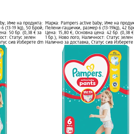
by; Име на продукта:
Марка: Pampers active baby; Име на продук
 (13-19 kg), 50 Брой;
Пелени-гащички, размер 6 (13-19kg), 42 Бр
на: 50 бр. (0,38 € за
Цена: 15,80 €; Основна цена: 42 бр. (0,38 €
ност: Статус зелен
1 бр.); Ново лого; Наличност: Статус зелен
атус сив Изберете dm
Налично за доставка, Статус сив Изберете