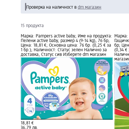
Проверка на наличност в
dm магазин
15 продукта
Марка: Pampers active baby; Име на продукта:
Марка: 
Пелени active baby, размер 4 (9-14 kg), 76 бр;
Гащички
Цена: 18,81 €; Основна цена: 76 бр. (0,25 € за
бр; Цен
1 бр.); Наличност: Статус зелен Налично за
(0,34 €
доставка, Статус сив Изберете dm магазин
Наличн
магази
18,81 €
36,79 лв.