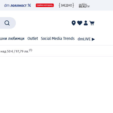
шни любимци
Outlet
Social Media Trends
dmLIVE ▶
(1)
ад 50 € / 97,79 лв.