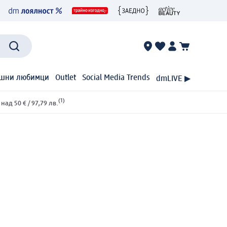
шни любимци
Outlet
Social Media Trends
dmLIVE ▶
(1)
ад 50 € / 97,79 лв.