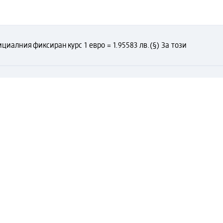
циалния фиксиран курс 1 евро = 1.95583 лв.
(§) За този