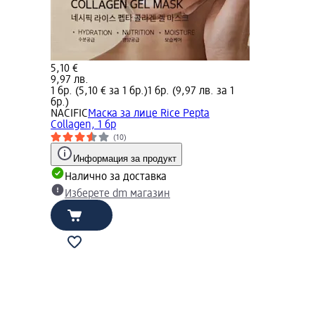
5,10 €
9,97 лв.
1 бр. (5,10 € за 1 бр.)
1 бр. (9,97 лв. за 1
бр.)
NACIFIC
Маска за лице Rice Pepta
Collagen, 1 бр
(10)
Информация за продукт
Налично за доставка
Изберете dm магазин