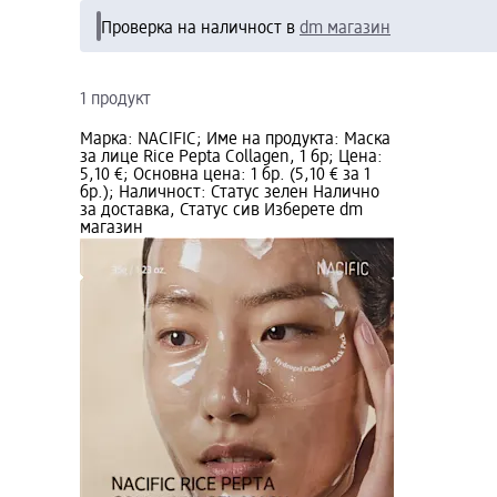
Проверка на наличност в
dm магазин
1 продукт
Марка: NACIFIC; Име на продукта: Маска
за лице Rice Pepta Collagen, 1 бр; Цена:
5,10 €; Основна цена: 1 бр. (5,10 € за 1
бр.); Наличност: Статус зелен Налично
за доставка, Статус сив Изберете dm
магазин