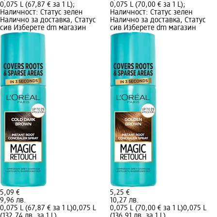
0,075 L (67,87 € за 1 L);
0,075 L (70,00 € за 1 L);
Наличност: Статус зелен
Наличност: Статус зелен
Налично за доставка, Статус
Налично за доставка, Статус
сив Изберете dm магазин
сив Изберете dm магазин
5,09 €
5,25 €
9,96 лв.
10,27 лв.
0,075 L (67,87 € за 1 L)
0,075 L
0,075 L (70,00 € за 1 L)
0,075 L
(132,74 лв. за 1 L)
(136,91 лв. за 1 L)