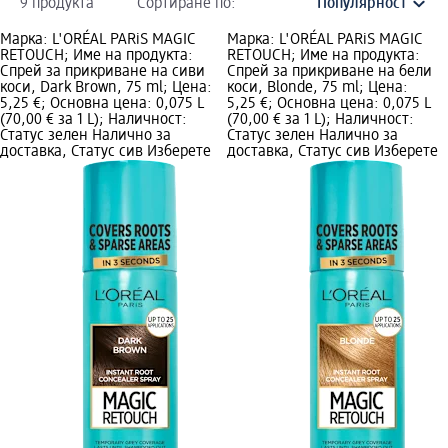
9 продукта
Сортиране по:
Марка: L'ORÉAL PARiS MAGIC
Марка: L'ORÉAL PARiS MAGIC
RETOUCH; Име на продукта:
RETOUCH; Име на продукта:
Спрей за прикриване на сиви
Спрей за прикриване на бели
коси, Dark Brown, 75 ml; Цена:
коси, Blonde, 75 ml; Цена:
5,25 €; Основна цена: 0,075 L
5,25 €; Основна цена: 0,075 L
(70,00 € за 1 L); Наличност:
(70,00 € за 1 L); Наличност:
Статус зелен Налично за
Статус зелен Налично за
доставка, Статус сив Изберете
доставка, Статус сив Изберете