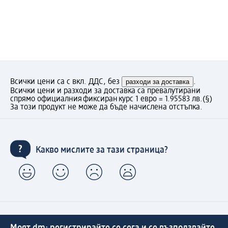
Всички цени са с вкл. ДДС, без
разходи за доставка
.
Всички цени и разходи за доставка са превалутирани
спрямо официалния фиксиран курс 1 евро = 1.95583 лв.
(§)
За този продукт не може да бъде начислена отстъпка.
Какво мислите за тази страница?
Моят dm: регистрирайте се сега и се възползвайте