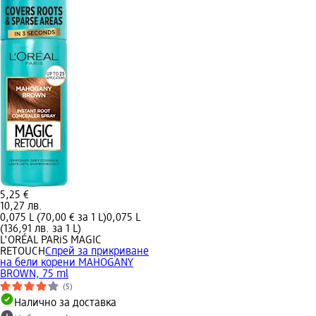
5,25 €
10,27 лв.
0,075 L (70,00 € за 1 L)
0,075 L
(136,91 лв. за 1 L)
L'ORÉAL PARiS MAGIC
RETOUCH
Спрей за прикриване
на бели корени MAHOGANY
BROWN, 75 ml
(5)
Налично за доставка