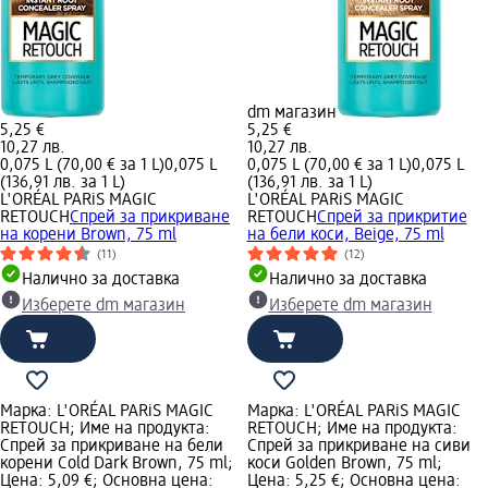
dm магазин
5,25 €
5,25 €
10,27 лв.
10,27 лв.
0,075 L (70,00 € за 1 L)
0,075 L
0,075 L (70,00 € за 1 L)
0,075 L
(136,91 лв. за 1 L)
(136,91 лв. за 1 L)
L'ORÉAL PARiS MAGIC
L'ORÉAL PARiS MAGIC
RETOUCH
Спрей за прикриване
RETOUCH
Спрей за прикритие
на корени Brown, 75 ml
на бели коси, Beige, 75 ml
(11)
(12)
Налично за доставка
Налично за доставка
Изберете dm магазин
Изберете dm магазин
Марка: L'ORÉAL PARiS MAGIC
Марка: L'ORÉAL PARiS MAGIC
RETOUCH; Име на продукта:
RETOUCH; Име на продукта:
Спрей за прикриване на бели
Спрей за прикриване на сиви
корени Cold Dark Brown, 75 ml;
коси Golden Brown, 75 ml;
Цена: 5,09 €; Основна цена:
Цена: 5,25 €; Основна цена: