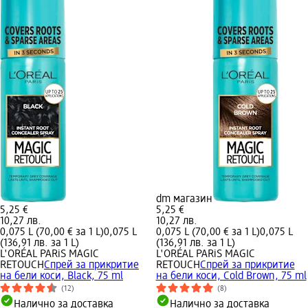
dm магазин
5,25 €
5,25 €
10,27 лв.
10,27 лв.
0,075 L (70,00 € за 1 L)
0,075 L
0,075 L (70,00 € за 1 L)
0,075 L
(136,91 лв. за 1 L)
(136,91 лв. за 1 L)
L'ORÉAL PARiS MAGIC
L'ORÉAL PARiS MAGIC
RETOUCH
Спрей за прикритие
RETOUCH
Спрей за прикритие
на бели коси, Black, 75 ml
на бели коси, Cold Brown, 75 ml
(12)
(8)
Налично за доставка
Налично за доставка