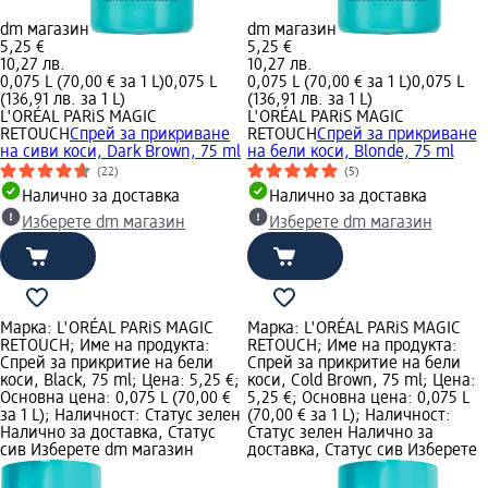
dm магазин
dm магазин
5,25 €
5,25 €
10,27 лв.
10,27 лв.
0,075 L (70,00 € за 1 L)
0,075 L
0,075 L (70,00 € за 1 L)
0,075 L
(136,91 лв. за 1 L)
(136,91 лв. за 1 L)
L'ORÉAL PARiS MAGIC
L'ORÉAL PARiS MAGIC
RETOUCH
Спрей за прикриване
RETOUCH
Спрей за прикриване
на сиви коси, Dark Brown, 75 ml
на бели коси, Blonde, 75 ml
(22)
(5)
Налично за доставка
Налично за доставка
Изберете dm магазин
Изберете dm магазин
Марка: L'ORÉAL PARiS MAGIC
Марка: L'ORÉAL PARiS MAGIC
RETOUCH; Име на продукта:
RETOUCH; Име на продукта:
Спрей за прикритие на бели
Спрей за прикритие на бели
коси, Black, 75 ml; Цена: 5,25 €;
коси, Cold Brown, 75 ml; Цена:
Основна цена: 0,075 L (70,00 €
5,25 €; Основна цена: 0,075 L
за 1 L); Наличност: Статус зелен
(70,00 € за 1 L); Наличност:
Налично за доставка, Статус
Статус зелен Налично за
сив Изберете dm магазин
доставка, Статус сив Изберете