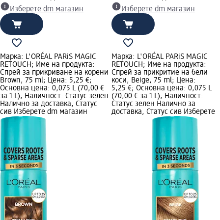
Изберете dm магазин
Изберете dm магазин
Марка: L'ORÉAL PARiS MAGIC
Марка: L'ORÉAL PARiS MAGIC
RETOUCH; Име на продукта:
RETOUCH; Име на продукта:
Спрей за прикриване на корени
Спрей за прикритие на бели
Brown, 75 ml; Цена: 5,25 €;
коси, Beige, 75 ml; Цена:
Основна цена: 0,075 L (70,00 €
5,25 €; Основна цена: 0,075 L
за 1 L); Наличност: Статус зелен
(70,00 € за 1 L); Наличност:
Налично за доставка, Статус
Статус зелен Налично за
сив Изберете dm магазин
доставка, Статус сив Изберете