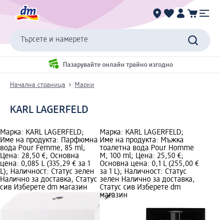
Търсете и намерете
Пазарувайте онлайн трайно изгодно
Начална страница
Марки
KARL LAGERFELD
Марка: KARL LAGERFELD;
Марка: KARL LAGERFELD;
Име на продукта: Парфюмна
Име на продукта: Мъжка
вода Pour Femme, 85 ml;
тоалетна вода Pour Homme
Цена: 28,50 €; Основна
M, 100 ml; Цена: 25,50 €;
цена: 0,085 L (335,29 € за 1
Основна цена: 0,1 L (255,00 €
L); Наличност: Статус зелен
за 1 L); Наличност: Статус
Налично за доставка, Статус
зелен Налично за доставка,
сив Изберете dm магазин
Статус сив Изберете dm
магазин