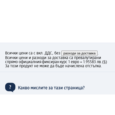
Всички цени са с вкл. ДДС, без
разходи за доставка
.
Всички цени и разходи за доставка са превалутирани
спрямо официалния фиксиран курс 1 евро = 1.95583 лв.
(§)
За този продукт не може да бъде начислена отстъпка.
Какво мислите за тази страница?