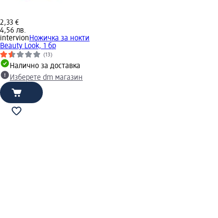
2,33 €
4,56 лв.
intervion
Ножичка за нокти
Beauty Look, 1 бр
(13)
Налично за доставка
Изберете dm магазин