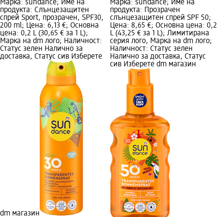
Марка: sundance; Име на
Марка: sundance; Име на
продукта: Слънцезащитен
продукта: Прозрачен
спрей Sport, прозрачен, SPF30,
слънцезащитен спрей SPF 50;
200 ml; Цена: 6,13 €; Основна
Цена: 8,65 €; Основна цена: 0,2
цена: 0,2 L (30,65 € за 1 L);
L (43,25 € за 1 L); Лимитирана
Марка на dm лого; Наличност:
серия лого, Марка на dm лого;
Статус зелен Налично за
Наличност: Статус зелен
доставка, Статус сив Изберете
Налично за доставка, Статус
сив Изберете dm магазин
dm магазин