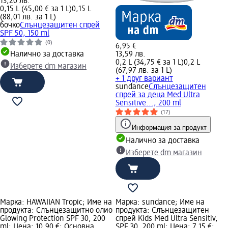
13,20 лв.
0,15 L (45,00 € за 1 L)
0,15 L
(88,01 лв. за 1 L)
бочко
Слънцезащитен спрей
SPF 50, 150 ml
(0)
6,95 €
Налично за доставка
13,59 лв.
0,2 L (34,75 € за 1 L)
0,2 L
Изберете dm магазин
(67,97 лв. за 1 L)
+ 1 друг вариант
sundance
Слънцезащитен
спрей за деца Med Ultra
Sensitive..., 200 ml
(17)
Информация за продукт
Налично за доставка
Изберете dm магазин
Марка: HAWAIIAN Tropic; Име на
Марка: sundance; Име на
продукта: Слънцезащитно олио
продукта: Слънцезащитен
Glowing Protection SPF 30, 200
спрей Kids Med Ultra Sensitiv,
ml; Цена: 10,90 €; Основна
SPF 30, 200 ml; Цена: 7,15 €;