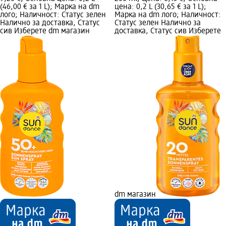
(46,00 € за 1 L); Марка на dm
цена: 0,2 L (30,65 € за 1 L);
лого; Наличност: Статус зелен
Марка на dm лого; Наличност:
Налично за доставка, Статус
Статус зелен Налично за
сив Изберете dm магазин
доставка, Статус сив Изберете
dm магазин