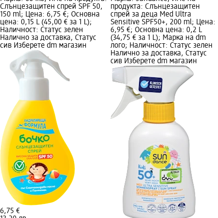
Слънцезащитен спрей SPF 50,
продукта: Слънцезащитен
150 ml; Цена: 6,75 €; Основна
спрей за деца Med Ultra
цена: 0,15 L (45,00 € за 1 L);
Sensitive SPF50+, 200 ml; Цена:
Наличност: Статус зелен
6,95 €; Основна цена: 0,2 L
Налично за доставка, Статус
(34,75 € за 1 L); Марка на dm
сив Изберете dm магазин
лого; Наличност: Статус зелен
Налично за доставка, Статус
сив Изберете dm магазин
6,75 €