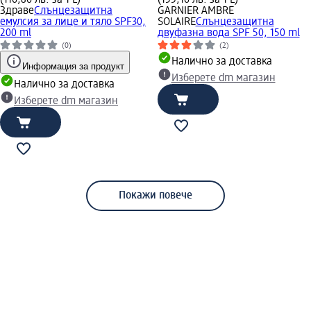
Здраве
Слънцезащитна
GARNIER AMBRE
емулсия за лице и тяло SPF30,
SOLAIRE
Слънцезащитна
200 ml
двуфазна вода SPF 50, 150 ml
(0)
(2)
Налично за доставка
Информация за продукт
Изберете dm магазин
Налично за доставка
Изберете dm магазин
Покажи повече