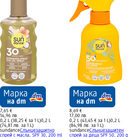
7,65 €
8,69 €
14,96 лв.
17,00 лв.
0,2 L (38,25 € за 1 L)
0,2 L
0,2 L (43,45 € за 1 L)
0,2 L
(74,81 лв. за 1 L)
(84,98 лв. за 1 L)
sundance
Слънцезащитно
sundance
Слънцезащитен
спрей с масла, SPF 30, 200 ml
спрей за деца SPF 50, 200 g