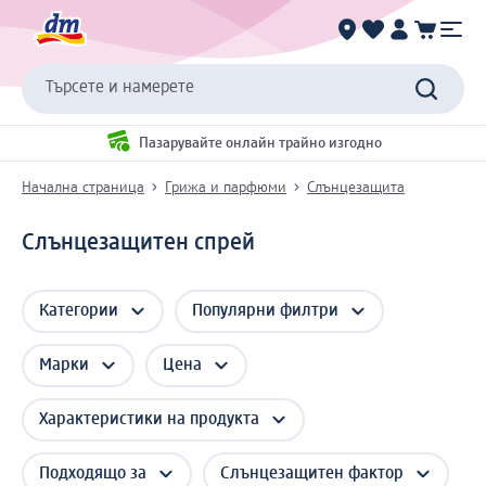
Търсете и намерете
Пазарувайте онлайн трайно изгодно
Начална страница
Грижа и парфюми
Слънцезащита
Слънцезащитен спрей
Категории
Популярни филтри
Марки
Цена
Характеристики на продукта
Подходящо за
Слънцезащитен фактор