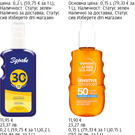
цена: 0,2 L (59,75 € за 1 L);
Основна цена: 0,15 L (79,33 € за
Наличност: Статус зелен
1 L); Наличност: Статус зелен
Налично за доставка, Статус
Налично за доставка, Статус
сив Изберете dm магазин
сив Изберете dm магазин
11,95 €
11,90 €
23,37 лв.
23,27 лв.
0,2 L (59,75 € за 1 L)
0,2 L
0,15 L (79,33 € за 1 L)
0,15 L
(116,86 лв. за 1 L)
(155,16 лв. за 1 L)