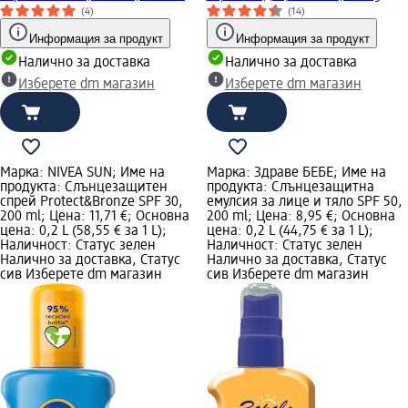
(4)
(14)
Информация за продукт
Информация за продукт
Налично за доставка
Налично за доставка
Изберете dm магазин
Изберете dm магазин
Марка: NIVEA SUN; Име на
Марка: Здраве БЕБЕ; Име на
продукта: Слънцезащитен
продукта: Слънцезащитна
спрей Protect&Bronze SPF 30,
емулсия за лице и тяло SPF 50,
200 ml; Цена: 11,71 €; Основна
200 ml; Цена: 8,95 €; Основна
цена: 0,2 L (58,55 € за 1 L);
цена: 0,2 L (44,75 € за 1 L);
Наличност: Статус зелен
Наличност: Статус зелен
Налично за доставка, Статус
Налично за доставка, Статус
сив Изберете dm магазин
сив Изберете dm магазин