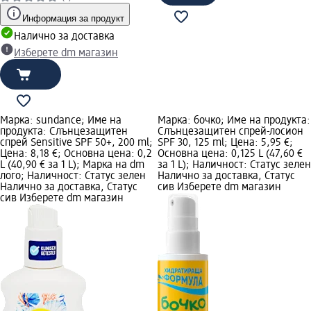
Информация за продукт
Налично за доставка
Изберете dm магазин
Марка: sundance; Име на
Марка: бочко; Име на продукта:
продукта: Слънцезащитен
Слънцезащитен спрей-лосион
спрей Sensitive SPF 50+, 200 ml;
SPF 30, 125 ml; Цена: 5,95 €;
Цена: 8,18 €; Основна цена: 0,2
Основна цена: 0,125 L (47,60 €
L (40,90 € за 1 L); Марка на dm
за 1 L); Наличност: Статус зелен
лого; Наличност: Статус зелен
Налично за доставка, Статус
Налично за доставка, Статус
сив Изберете dm магазин
сив Изберете dm магазин