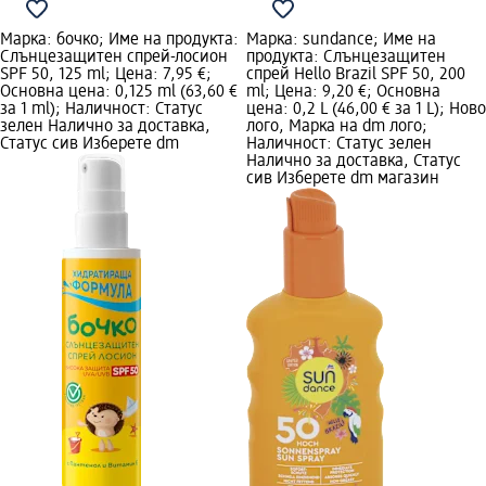
Марка: бочко; Име на продукта:
Марка: sundance; Име на
Слънцезащитен спрей-лосион
продукта: Слънцезащитен
SPF 50, 125 ml; Цена: 7,95 €;
спрей Hello Brazil SPF 50, 200
Основна цена: 0,125 ml (63,60 €
ml; Цена: 9,20 €; Основна
за 1 ml); Наличност: Статус
цена: 0,2 L (46,00 € за 1 L); Ново
зелен Налично за доставка,
лого, Марка на dm лого;
Статус сив Изберете dm
Наличност: Статус зелен
Налично за доставка, Статус
сив Изберете dm магазин