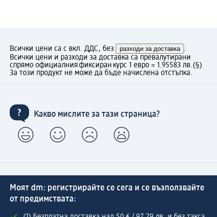
Всички цени са с вкл. ДДС, без
разходи за доставка
.
Всички цени и разходи за доставка са превалутирани
спрямо официалния фиксиран курс 1 евро = 1.95583 лв.
(§)
За този продукт не може да бъде начислена отстъпка.
Какво мислите за тази страница?
Моят dm: регистрирайте се сега и се възползвайте
от предимствата: