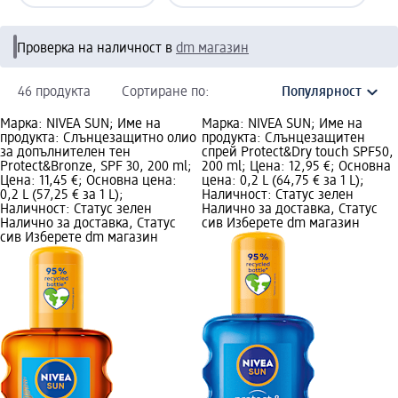
Проверка на наличност в
dm магазин
46 продукта
Сортиране по:
Марка: NIVEA SUN; Име на
Марка: NIVEA SUN; Име на
продукта: Слънцезащитно олио
продукта: Слънцезащитен
за допълнителен тен
спрей Protect&Dry touch SPF50,
Protect&Bronze, SPF 30, 200 ml;
200 ml; Цена: 12,95 €; Основна
Цена: 11,45 €; Основна цена:
цена: 0,2 L (64,75 € за 1 L);
0,2 L (57,25 € за 1 L);
Наличност: Статус зелен
Наличност: Статус зелен
Налично за доставка, Статус
Налично за доставка, Статус
сив Изберете dm магазин
сив Изберете dm магазин