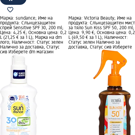
Марка: sundance; Име на
Марка: Victoria Beauty; Име на
продукта: Слънцезащитен
продукта: Слънцeзащитен мист
спрей Sensitive SPF 30, 200 ml;
за тяло Sun Kiss SPF 50, 200 ml;
Цена: 4,25 €; Основна цена: 0,2
Цена: 9,90 €; Основна цена: 0,2
L (21,25 € за 1 L); Марка на dm
L (49,50 € за 1 L); Наличност:
лого; Наличност: Статус зелен
Статус зелен Налично за
Налично за доставка, Статус
доставка, Статус сив Изберете
сив Изберете dm магазин