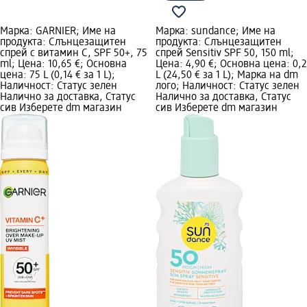
Марка: GARNIER; Име на
Марка: sundance; Име на
продукта: Слънцезащитен
продукта: Слънцезащитен
спрей с витамин C, SPF 50+, 75
спрей Sensitiv SPF 50, 150 ml;
ml; Цена: 10,65 €; Основна
Цена: 4,90 €; Основна цена: 0,2
цена: 75 L (0,14 € за 1 L);
L (24,50 € за 1 L); Марка на dm
Наличност: Статус зелен
лого; Наличност: Статус зелен
Налично за доставка, Статус
Налично за доставка, Статус
сив Изберете dm магазин
сив Изберете dm магазин