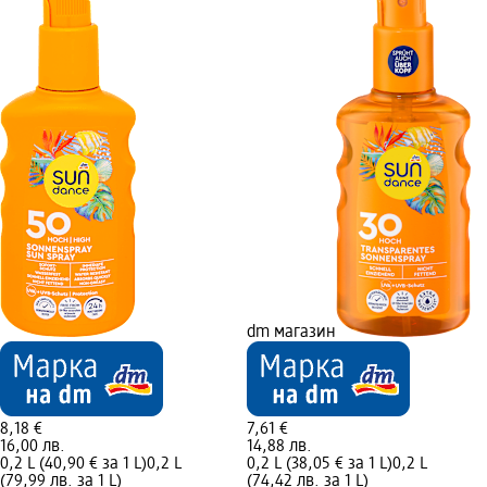
dm магазин
8,18 €
7,61 €
16,00 лв.
14,88 лв.
0,2 L (40,90 € за 1 L)
0,2 L
0,2 L (38,05 € за 1 L)
0,2 L
(79,99 лв. за 1 L)
(74,42 лв. за 1 L)