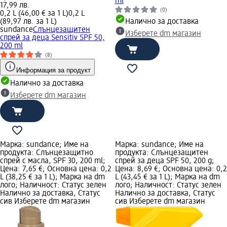
ml
17,99 лв.
(0)
0,2 L (46,00 € за 1 L)
0,2 L
(89,97 лв. за 1 L)
Налично за доставка
sundance
Слънцезащитен
Изберете dm магазин
спрей за деца Sensitiv SPF 50,
200 ml
(8)
Информация за продукт
Налично за доставка
Изберете dm магазин
Марка: sundance; Име на
Марка: sundance; Име на
продукта: Слънцезащитно
продукта: Слънцезащитен
спрей с масла, SPF 30, 200 ml;
спрей за деца SPF 50, 200 g;
Цена: 7,65 €; Основна цена: 0,2
Цена: 8,69 €; Основна цена: 0,2
L (38,25 € за 1 L); Марка на dm
L (43,45 € за 1 L); Марка на dm
лого; Наличност: Статус зелен
лого; Наличност: Статус зелен
Налично за доставка, Статус
Налично за доставка, Статус
сив Изберете dm магазин
сив Изберете dm магазин