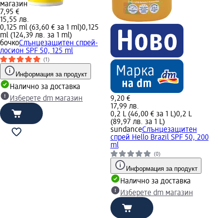
магазин
7,95 €
15,55 лв.
0,125 ml (63,60 € за 1 ml)
0,125
ml (124,39 лв. за 1 ml)
бочко
Слънцезащитен спрей-
лосион SPF 50, 125 ml
(1)
Информация за продукт
Налично за доставка
Изберете dm магазин
9,20 €
17,99 лв.
0,2 L (46,00 € за 1 L)
0,2 L
(89,97 лв. за 1 L)
sundance
Слънцезащитен
спрей Hello Brazil SPF 50, 200
ml
(0)
Информация за продукт
Налично за доставка
Изберете dm магазин