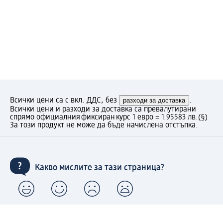
Всички цени са с вкл. ДДС, без
разходи за доставка
.
Всички цени и разходи за доставка са превалутирани
спрямо официалния фиксиран курс 1 евро = 1.95583 лв.
(§)
За този продукт не може да бъде начислена отстъпка.
Какво мислите за тази страница?