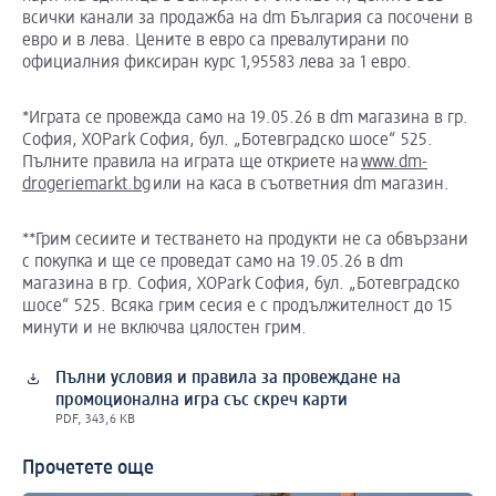
всички канали за продажба на dm България са посочени в
евро и в лева. Цените в евро са превалутирани по
официалния фиксиран курс 1,95583 лева за 1 евро.
*Играта се провежда само на 19.05.26 в dm магазина в гр.
София, XOPark София, бул. „Ботевградско шосе“ 525.
Пълните правила на играта ще откриете на
www.dm-
drogeriemarkt.bg
или на каса в съответния dm магазин.
**Грим сесиите и тестването на продукти не са обвързани
с покупка и ще се проведат само на 19.05.26 в dm
магазина в гр. София, XOPark София, бул. „Ботевградско
шосе“ 525. Всяка грим сесия е с продължителност до 15
минути и не включва цялостен грим.
Пълни условия и правила за провеждане на
промоционална игра със скреч карти
PDF, 343,6 KB
Прочетете още