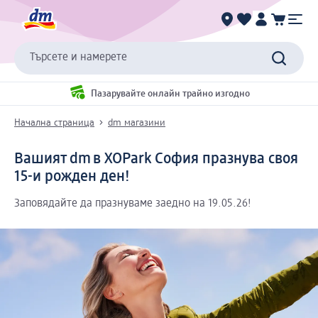
Търсете и намерете
Пазарувайте онлайн трайно изгодно
Начална страница
dm магазини
Вашият dm в XOPark София празнува своя
15-и рожден ден!
Заповядайте да празнуваме заедно на 19.05.26!