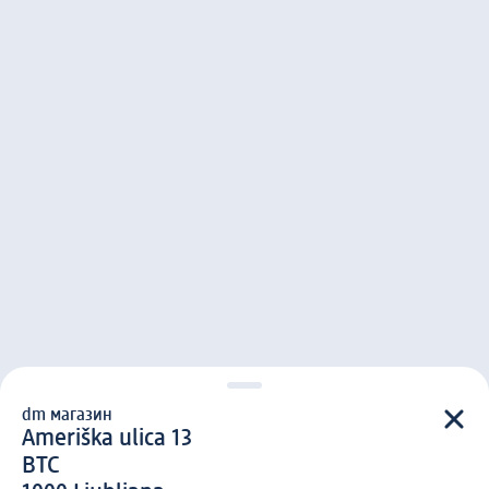
dm магазин
d m магазин
Ameriška ulica 13
BTC