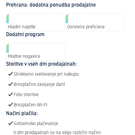
Prehrana: dodatna ponudba prodajalne
Hladni napitki
Osnovna prehrana
Dodatni program
Modne nogavice
Storitve v vseh dm prodajalnah:
Strokovno svetovanje pri nakupu
Brezplačno zavijanje daril
Foto storitve
Brezplačen Wi-FI
Načini plačila:
Gotovinsko plačevanje
V dm prodajalnah so na voljo različni načini