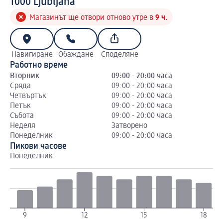
1 0 0 0
1000
Ljubljana
Магазинът ще отвори отново утре в
9 ч.
Навигиране
Обаждане
Споделяне
Работно време
Вторник
09:00 - 20:00 часа
Сряда
09:00 - 20:00 часа
Четвъртък
09:00 - 20:00 часа
Петък
09:00 - 20:00 часа
Събота
09:00 - 20:00 часа
Неделя
Затворено
Понеделник
09:00 - 20:00 часа
Пикови часове
Понеделник
Вт
9
12
15
18