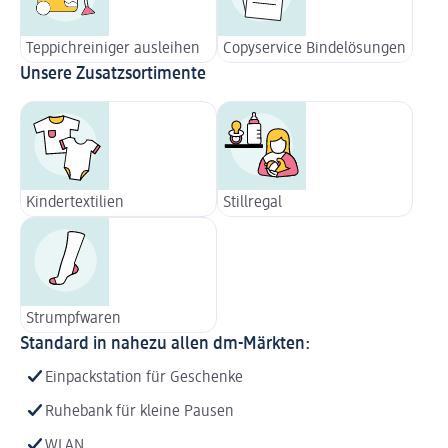
Teppichreiniger ausleihen
Copyservice Bindelösungen
Unsere Zusatzsortimente
Kindertextilien
Stillregal
Strumpfwaren
Standard in nahezu allen dm-Märkten:
Einpackstation für Geschenke
Ruhebank für kleine Pausen
WLAN