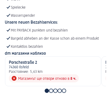
Spielecke
Wasserspender
Unsere neuen Bezahlservices:
Mit PAYBACK punkten und bezahlen
Bargeld abheben an der Kasse schon ab einem Produkt
Kontaktlos bezahlen
dm магазини наблизо
Porschestraße 2
74360 Ilsfeld
Разстояние: 5,63 km
Р
Магазинът ще отвори отново в
8 ч.