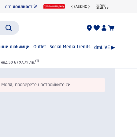
шни любимци
Outlet
Social Media Trends
dmLIVE ▶
(1)
ад 50 € / 97,79 лв.
 Моля, проверете настройките си.