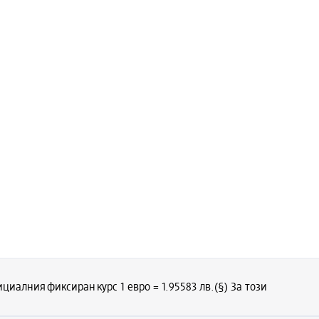
циалния фиксиран курс 1 евро = 1.95583 лв.
(§) За този