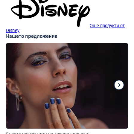
Още продукти от
Disney
Нашето предложение