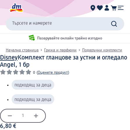
Търсете и намерете
Пазарувайте онлайн трайно изгодно
Начална страница
Грижа и парфюми
Подаръчни комплекти
Disney
Комплект гланцове за устни и огледало
Angel, 1 бр
0
(
Оценете продукт
)
подходящ за деца
подходящ за деца
6,80 €