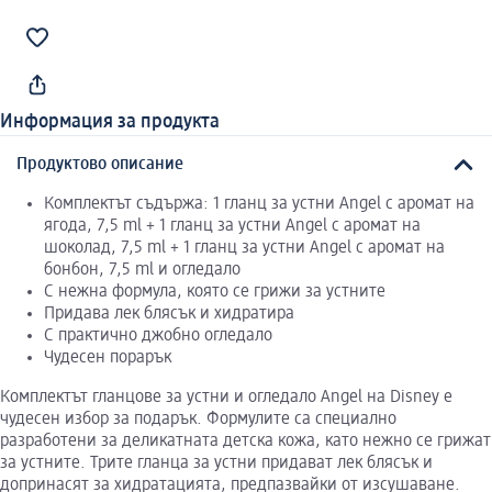
Информация за продукта
Продуктово описание
Комплектът съдържа: 1 гланц за устни Angel с аромат на
ягода, 7,5 ml + 1 гланц за устни Angel с аромат на
шоколад, 7,5 ml + 1 гланц за устни Angel с аромат на
бонбон, 7,5 ml и огледало
С нежна формула, която се грижи за устните
Придава лек блясък и хидратира
С практично джобно огледало
Чудесен порарък
Комплектът гланцове за устни и огледало Angel на Disney е
чудесен избор за подарък. Формулите са специално
разработени за деликатната детска кожа, като нежно се грижат
за устните. Трите гланца за устни придават лек блясък и
допринасят за хидратацията, предпазвайки от изсушаване.