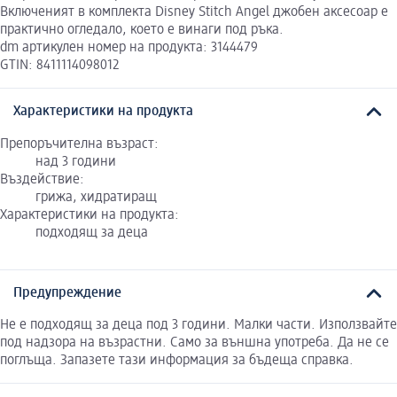
Включеният в комплекта Disney Stitch Angel джобен аксесоар е
практично огледало, което е винаги под ръка.
dm артикулен номер на продукта: 3144479
GTIN: 8411114098012
Характеристики на продукта
Препоръчителна възраст:
над 3 години
Въздействие:
грижа, хидратиращ
Характеристики на продукта:
подходящ за деца
Предупреждение
Не е подходящ за деца под 3 години. Малки части. Използвайте
под надзора на възрастни. Само за външна употреба. Да не се
поглъща. Запазете тази информация за бъдеща справка.