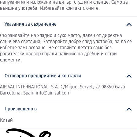
напукани или изложени на вятър, студ или слънце. Само за
външна употреба. Избягвайте контакт с очите.
Указания за съхранение
Съхранявайте на хладно и сухо място, далеч от директна
слънчева светлина. Затваряйте добре след употреба, за да се
избегне замърсяване. Не оставяйте детето само без
родителски надзор поради наличие на дребни и остри
елементи.
Отговорно предприятие и контакти
AIR-VAL INTERNATIONAL, S.A. C/Miguel Servet, 27 08850 Gavá
Barcelona, Spain info@air-val.com
Произведено в
Китай