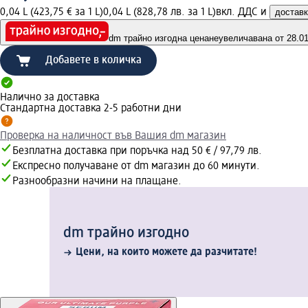
0,04 L (423,75 € за 1 L)
0,04 L (828,78 лв. за 1 L)
вкл. ДДС и
достав
dm трайно изгодна цена
неувеличавана от 28.01.
Добавете в количка
Налично за доставка
Стандартна доставка 2-5 работни дни
Проверка на наличност във Вашия dm магазин
Безплатна доставка при поръчка над 50 € / 97,79 лв.
Експресно получаване от dm магазин до 60 минути.
Разнообразни начини на плащане.
dm трайно изгодно
Цени, на които можете да разчитате!