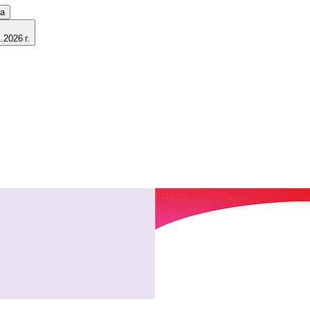
ка
2026 г.