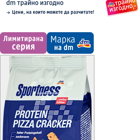
dm трайно изгодно
Цени, на които можете да разчитате!