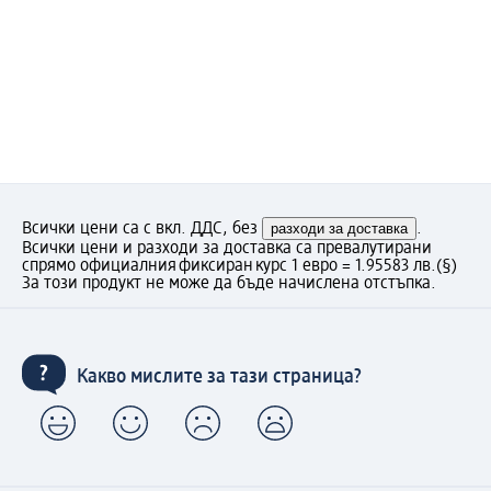
Всички цени са с вкл. ДДС, без
разходи за доставка
.
Всички цени и разходи за доставка са превалутирани
спрямо официалния фиксиран курс 1 евро = 1.95583 лв.
(§)
За този продукт не може да бъде начислена отстъпка.
Какво мислите за тази страница?