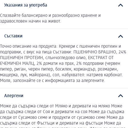
Указания за употреба
Спазвайте балансирано и разнообразно хранене и
здравословен начин на живот.
Съставки
Точно описание на продукта: Крекери с пшеничен протеин и
подправки, с вкус на пица Съставки: ПШЕНИЧНО БРАШНО, 24%
ПШЕНИЧЕН ПРОТЕИН, слънчогледово олио, ЕКСТРАКТ ОТ
ЕЧЕМИЧЕН МАЛЦ, 2% домати на прах, 2% подправки (червен
пипер, риган, черен пипер, босилек, кориандър, розмарин,
мащерка, лук, майорана), сол, набухвател: натриев карбонат.
Моля, запознайте се с информацията за алергените.
Алергени
Може да съдържа следи от Мляко и деривати на мляко Може
да съдържа следи от Соя и деривати на соя Може да съдържа
следи от Сусамово семе и продукти от сусамово семе Може да
съдържа следи от Фъстъци и деривати на фъстъци Може да