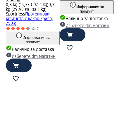
9,00 лв.
0,3 kg (15,33 € за 1 kg)
0,3
Информация за
kg (29,98 лв. за 1 kg)
продукт
Sportness
Протеинови
кръгчета с какао крисп,
Налично за доставка
250 g
Изберете dm магазин
(249)
Информация за
продукт
Налично за доставка
Изберете dm магазин