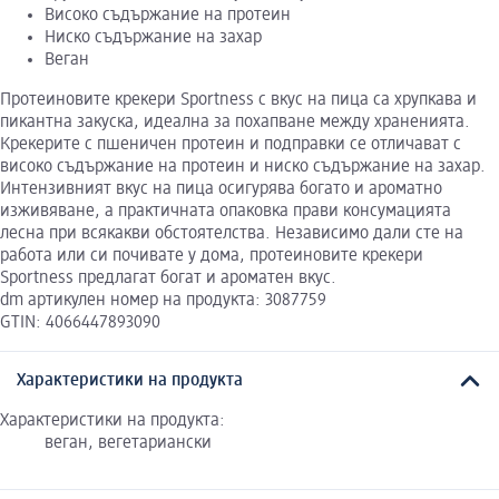
Високо съдържание на протеин
Ниско съдържание на захар
Веган
Протеиновите крекери Sportness с вкус на пица са хрупкава и
пикантна закуска, идеална за похапване между храненията.
Крекерите с пшеничен протеин и подправки се отличават с
високо съдържание на протеин и ниско съдържание на захар.
Интензивният вкус на пица осигурява богато и ароматно
изживяване, а практичната опаковка прави консумацията
лесна при всякакви обстоятелства. Независимо дали сте на
работа или си почивате у дома, протеиновите крекери
Sportness предлагат богат и ароматен вкус.
dm артикулен номер на продукта: 3087759
GTIN: 4066447893090
Характеристики на продукта
Характеристики на продукта:
веган, вегетариански