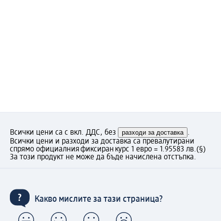
Всички цени са с вкл. ДДС, без
разходи за доставка
.
Всички цени и разходи за доставка са превалутирани
спрямо официалния фиксиран курс 1 евро = 1.95583 лв.
(§)
За този продукт не може да бъде начислена отстъпка.
Какво мислите за тази страница?