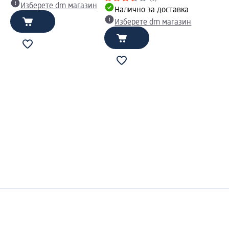
Изберете dm магазин
Налично за доставка
Изберете dm магазин