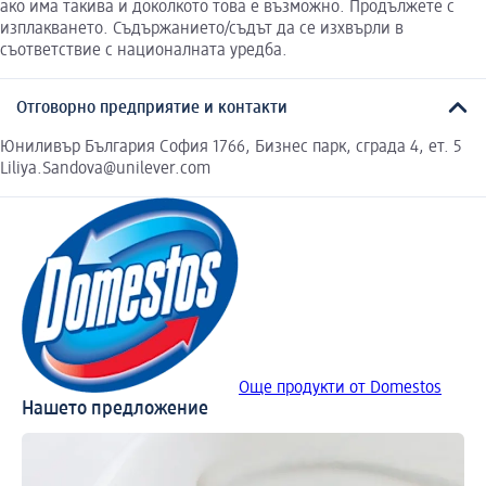
ако има такива и доколкото това е възможно. Продължете с
изплакването. Съдържанието/съдът да се изхвърли в
съответствие с националната уредба.
Отговорно предприятие и контакти
Юниливър България София 1766, Бизнес парк, сграда 4, ет. 5
Liliya.Sandova@unilever.com
Още продукти от Domestos
Нашето предложение