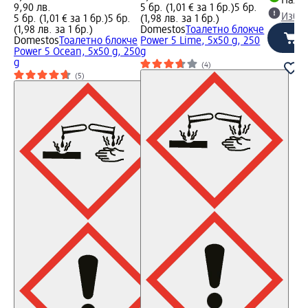
Налич
9,90 лв.
5 бр. (1,01 € за 1 бр.)
5 бр.
Избе
5 бр. (1,01 € за 1 бр.)
5 бр.
(1,98 лв. за 1 бр.)
(1,98 лв. за 1 бр.)
Domestos
Тоалетно блокче
Domestos
Тоалетно блокче
Power 5 Lime, 5x50 g, 250
Power 5 Ocean, 5x50 g, 250
g
g
(4)
(5)