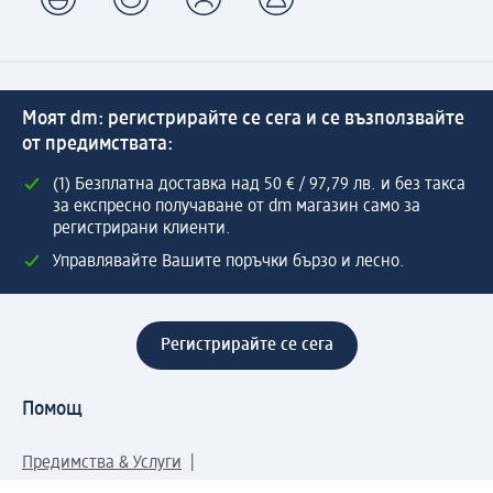
Моят dm: регистрирайте се сега и се възползвайте
от предимствата:
(1) Безплатна доставка над 50 € / 97,79 лв. и без такса
за експресно получаване от dm магазин само за
регистрирани клиенти.
Управлявайте Вашите поръчки бързо и лесно.
Регистрирайте се сега
Помощ
Предимства & Услуги
Център за обслужване на клиенти