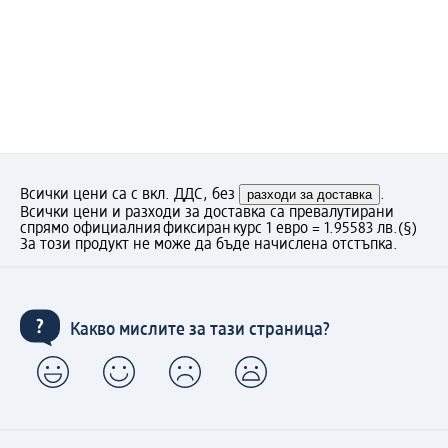
Всички цени са с вкл. ДДС, без
разходи за доставка
.
Всички цени и разходи за доставка са превалутирани
спрямо официалния фиксиран курс 1 евро = 1.95583 лв.
(§)
За този продукт не може да бъде начислена отстъпка.
Какво мислите за тази страница?