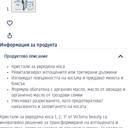
Информация за продукта
Продуктово описание
Кристали за увредена коса
Ревитализират изтощените или третирани дължини
Изглаждат повърхността на косъма и придават мекота и
блясък
Формула обогатена с арганово масло, масло от авокадо и
органично масло от гроздови семки
Улесняват разресването, като предотвратяват
накъсването и заплитането на косата
Кристали за увредена коса 1, 2, 3! от Victoria beauty са
иновативно решение за трансформиране на изтощената и