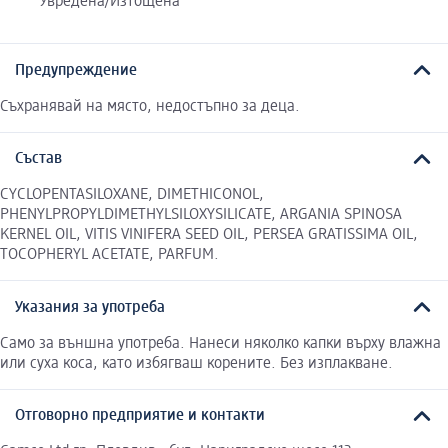
Увредена/Изтощена
Предупреждение
Съхранявай на място, недостъпно за деца.
Състав
CYCLOPENTASILOXANE, DIMETHICONOL,
PHENYLPROPYLDIMETHYLSILOXYSILICATE, ARGANIA SPINOSA
KERNEL OIL, VITIS VINIFERA SEED OIL, PERSEA GRATISSIMA OIL,
TOCOPHERYL ACETATE, PARFUM.
Указания за употреба
Само за външна употреба. Нанеси няколко капки върху влажна
или суха коса, като избягваш корените. Без изплакване.
Отговорно предприятие и контакти