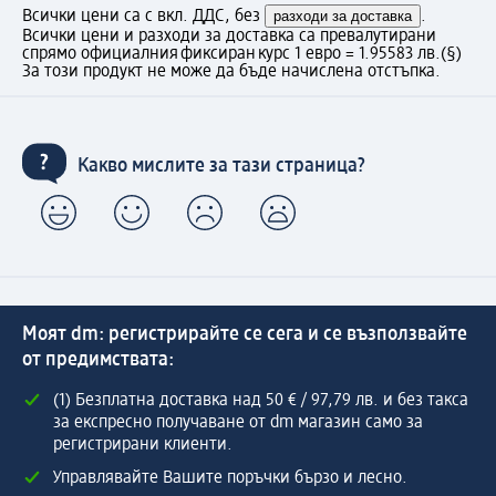
Всички цени са с вкл. ДДС, без
разходи за доставка
.
Всички цени и разходи за доставка са превалутирани
спрямо официалния фиксиран курс 1 евро = 1.95583 лв.
(§)
За този продукт не може да бъде начислена отстъпка.
Какво мислите за тази страница?
Моят dm: регистрирайте се сега и се възползвайте
от предимствата:
(1) Безплатна доставка над 50 € / 97,79 лв. и без такса
за експресно получаване от dm магазин само за
регистрирани клиенти.
Управлявайте Вашите поръчки бързо и лесно.