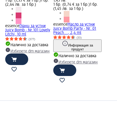
1 бр. (1,35 € за 1 бр.)
1 бр.
1,45 лв.
(2,64 лв. за 1 бр.)
1 бр. (0,74 € за 1 бр.)
1 бр.
(1,45 лв. за 1 бр.)
essence
Масло за устни
essence
Гланц за устни
Juicy Bomb Party - Nr. 01
Juicy Bomb - Nr.101 Lovely
Peach..., 2,4 ml
Litchi, 10 ml
(33)
(377)
Налично за доставка
Информация за
продукт
Изберете dm магазин
Налично за доставка
Изберете dm магазин