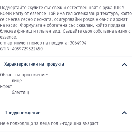
Подчертайте скулите със свеж и естествен цвят с ружа JUICY
BOMB Party от essence. Той има гел освежаваща текстура, която
се смесва лесно с кожата, осигурявайки розов нюанс с аромат
на касис. Формулата е обогатена със сквалан, който придава
бляскав финиш и плътен вид. Създайте своя собствена визия с
essence.
dm артикулен номер на продукта: 3064994
GTIN: 4059729522450
Характеристики на продукта
Област на приложение:
лице
Ефект:
блестящ
Предупреждение
Не е подходящо за деца под 3-годишна възраст.