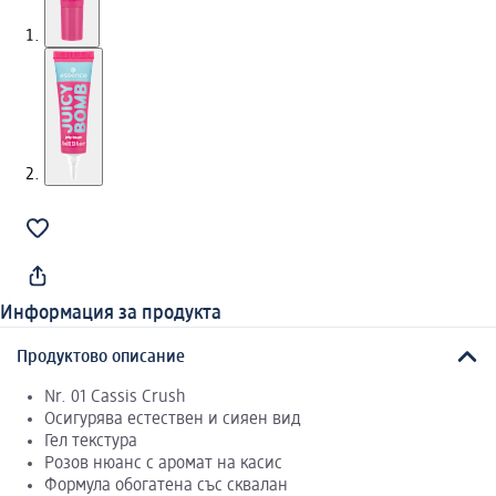
Информация за продукта
Продуктово описание
Nr. 01 Cassis Crush
Осигурява естествен и сияен вид
Гел текстура
Розов нюанс с аромат на касис
Формула обогатена със сквалан