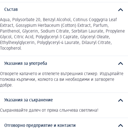
Състав
Aqua, Polysorbate 20, Benzyl Alcohol, Cotinus Coggygria Leaf
Extract, Gossypium Herbaceum (Cotton) Extract, Parfum,
Panthenol, Glycerin, Sodium Citrate, Sorbitan Laurate, Propylene
Glycol, Citric Аcid, Polyglyceryl-3 Caprate, Glyceryl Oleate,
Ethylhexylglycerin, Polyglyceryl-4 Laurate, Dilauryl Citrate,
Tocopherol.
Указания за употреба
Отворете капачето и отлепете вътрешния стикер. Издърпайте
толкова кърпички, колкото са ви необходими и затворете
добре.
Указания за съхранение
Съхранявайте далеч от пряка слънчева светлина!
Отговорно предприятие и контакти