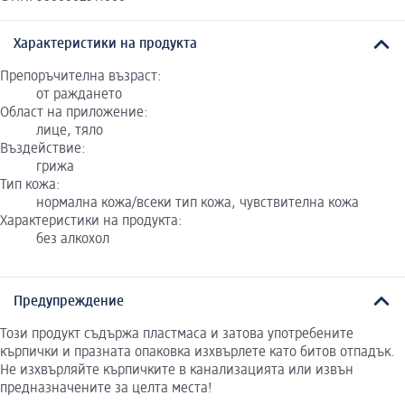
Характеристики на продукта
Препоръчителна възраст:
от раждането
Област на приложение:
лице, тяло
Въздействие:
грижа
Тип кожа:
нормална кожа/всеки тип кожа, чувствителна кожа
Характеристики на продукта:
без алкохол
Предупреждение
Този продукт съдържа пластмаса и затова употребените
кърпички и празната опаковка изхвърлете като битов отпадък.
Не изхвърляйте кърпичките в канализацията или извън
предназначените за целта места!