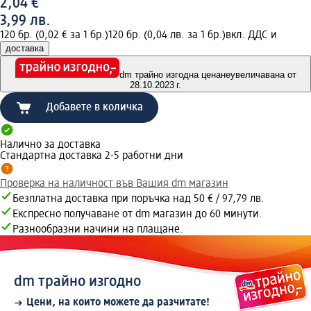
2,04 €
3,99 лв.
120 бр. (0,02 € за 1 бр.)
120 бр. (0,04 лв. за 1 бр.)
вкл. ДДС и
доставка
dm трайно изгодна цена
неувеличавана от
28.10.2023 г.
Добавете в количка
Налично за доставка
Стандартна доставка 2-5 работни дни
Проверка на наличност във Вашия dm магазин
Безплатна доставка при поръчка над 50 € / 97,79 лв.
Експресно получаване от dm магазин до 60 минути.
Разнообразни начини на плащане.
dm трайно изгодно
Цени, на които можете да разчитате!