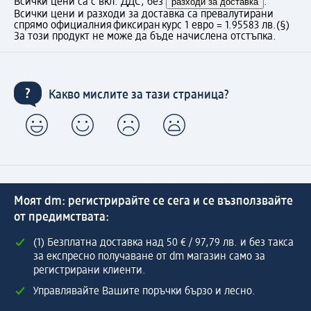
Всички цени са с вкл. ДДС, без
разходи за доставка
.
Всички цени и разходи за доставка са превалутирани
спрямо официалния фиксиран курс 1 евро = 1.95583 лв.
(§)
За този продукт не може да бъде начислена отстъпка.
Какво мислите за тази страница?
Моят dm: регистрирайте се сега и се възползвайте
от предимствата:
(1) Безплатна доставка над 50 € / 97,79 лв. и без такса
за експресно получаване от dm магазин само за
регистрирани клиенти.
Управлявайте Вашите поръчки бързо и лесно.