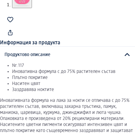
Информация за продукта
Продуктово описание
Nr.117
Иновативна формула с до 75% растителен състав
Плътно покритие
Наситен цвят
Заздравява ноктите
Иновативната формула на лака за нокти се отличава с до 75%
растителен състав, включващ захарна тръстика, памук,
маниока, царевица, куркума, джинджифил и люта чушка.
Опаковката е произведена от 20% рециклирани материали.
Наситените цветни пигменти осигуряват интензивен цвят и
плътно покритие като същевременно заздравяват и защитават