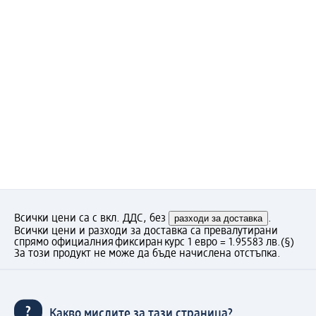
Всички цени са с вкл. ДДС, без
разходи за доставка
.
Всички цени и разходи за доставка са превалутирани
спрямо официалния фиксиран курс 1 евро = 1.95583 лв.
(§)
За този продукт не може да бъде начислена отстъпка.
Какво мислите за тази страница?