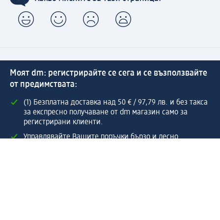
Моят dm: регистрирайте се сега и се възползвайте
от предимствата:
(1) Безплатна доставка над 50 € / 97,79 лв. и без такса
за експресно получаване от dm магазин само за
регистрирани клиенти.
Управлявайте Вашите поръчки бързо и лесно.
Регистрирайте се сега
Помощ