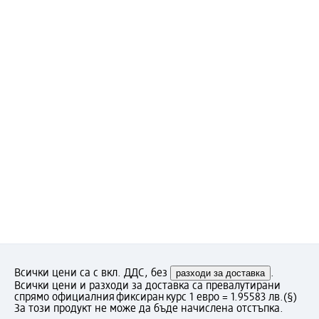
Всички цени са с вкл. ДДС, без
разходи за доставка
.
Всички цени и разходи за доставка са превалутирани
спрямо официалния фиксиран курс 1 евро = 1.95583 лв.
(§)
За този продукт не може да бъде начислена отстъпка.