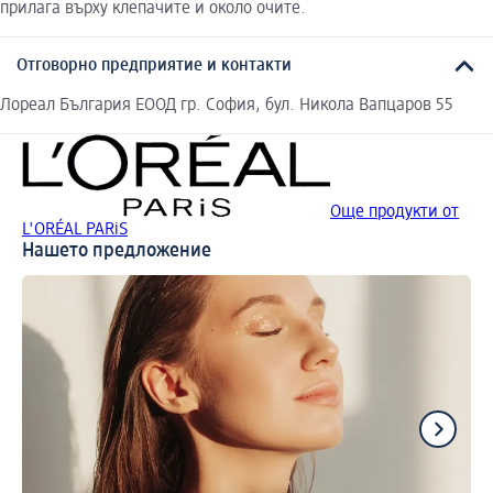
прилага върху клепачите и около очите.
Отговорно предприятие и контакти
Лореал България ЕООД гр. София, бул. Никола Вапцаров 55
Още продукти от
L'ORÉAL PARiS
Нашето предложение