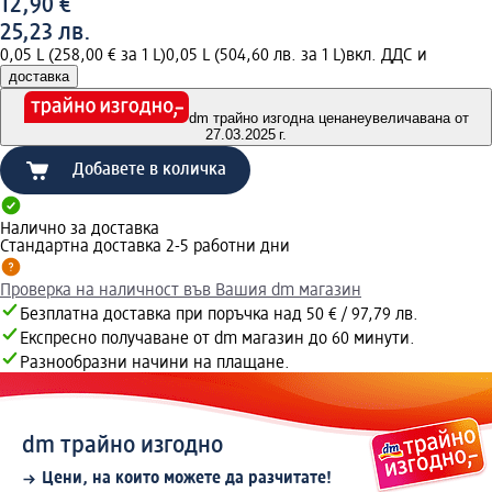
12,90 €
25,23 лв.
0,05 L (258,00 € за 1 L)
0,05 L (504,60 лв. за 1 L)
вкл. ДДС и
доставка
dm трайно изгодна цена
неувеличавана от
27.03.2025 г.
Добавете в количка
Налично за доставка
Стандартна доставка 2-5 работни дни
Проверка на наличност във Вашия dm магазин
Безплатна доставка при поръчка над 50 € / 97,79 лв.
Експресно получаване от dm магазин до 60 минути.
Разнообразни начини на плащане.
dm трайно изгодно
Цени, на които можете да разчитате!