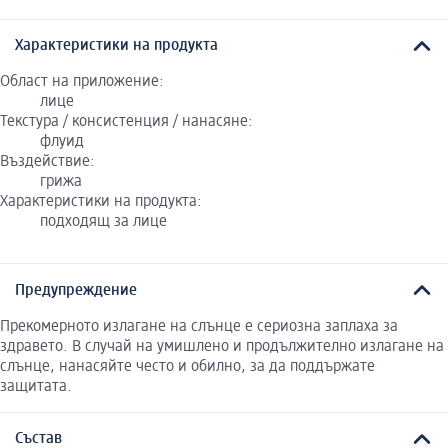
Характеристики на продукта
Област на приложение:
лице
Текстура / консистенция / нанасяне:
флуид
Въздействие:
грижа
Характеристики на продукта:
подходящ за лице
Предупреждение
Прекомерното излагане на слънце е сериозна заплаха за
здравето. В случай на умишлено и продължително излагане на
слънце, нанасяйте често и обилно, за да поддържате
защитата.
Състав