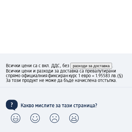
Всички цени са с вкл. ДДС, без
разходи за доставка
.
Всички цени и разходи за доставка са превалутирани
спрямо официалния фиксиран курс 1 евро = 1.95583 лв.
(§)
За този продукт не може да бъде начислена отстъпка.
Какво мислите за тази страница?