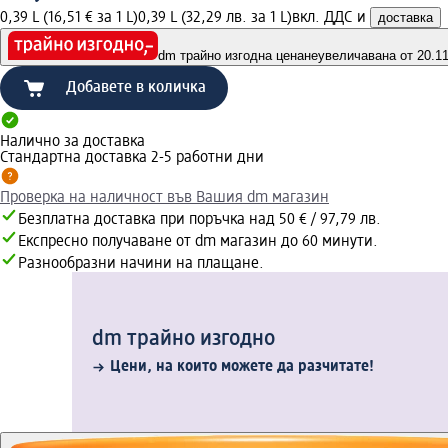
0,39 L (16,51 € за 1 L)
0,39 L (32,29 лв. за 1 L)
вкл. ДДС и
доставка
dm трайно изгодна цена
неувеличавана от 20.11.
Добавете в количка
Налично за доставка
Стандартна доставка 2-5 работни дни
Проверка на наличност във Вашия dm магазин
Безплатна доставка при поръчка над 50 € / 97,79 лв.
Експресно получаване от dm магазин до 60 минути.
Разнообразни начини на плащане.
dm трайно изгодно
Цени, на които можете да разчитате!