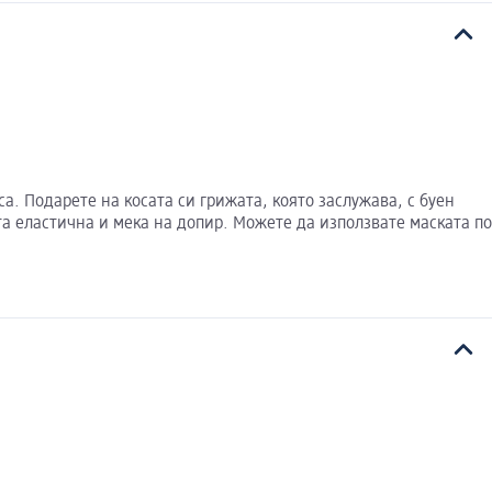
а. Подарете на косата си грижата, която заслужава, с буен
а еластична и мека на допир. Можете да използвате маската по