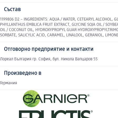
Състав
1199806 D2 – INGREDIENTS: AQUA / WATER, CETEARYL ALCOHOL, 
PHYLLANTHUS EMBLICA FRUIT EXTRACT, GLYCINE SOJA OIL / SOYB
OIL / COCONUT OIL, HYDROXYPROPYL GUAR HYDROXYPROPYLTRIMONI
SORBATE, SALICYLIC ACID, CARAMEL, LINALOOL, GERANIOL, LIMONE
Отговорно предприятие и контакти
Лореал България гр. София, бул. Никола Вапцаров 55
Произведено в
Германия