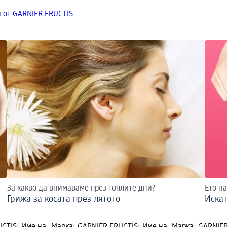
 от GARNIER FRUCTIS
За какво да внимаваме през топлите дни?
Ето н
Грижа за косата през лятото
Искат