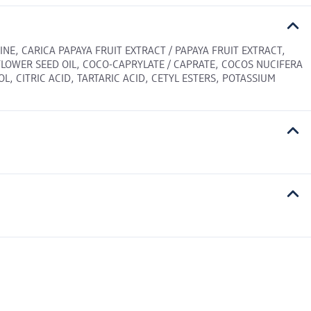
NE, CARICA PAPAYA FRUIT EXTRACT / PAPAYA FRUIT EXTRACT,
FLOWER SEED OIL, COCO-CAPRYLATE / CAPRATE, COCOS NUCIFERA
 CITRIC ACID, TARTARIC ACID, CETYL ESTERS, POTASSIUM