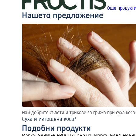
Още продукти
Нашето предложение
Най-добрите съвети и трикове за грижа при суха коса
Суха и изтощена коса?
Подобни продукти