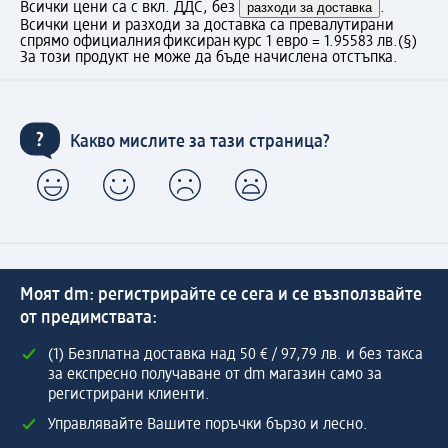
Всички цени са с вкл. ДДС, без
разходи за доставка
.
Всички цени и разходи за доставка са превалутирани
спрямо официалния фиксиран курс 1 евро = 1.95583 лв.
(§)
За този продукт не може да бъде начислена отстъпка.
Какво мислите за тази страница?
Моят dm: регистрирайте се сега и се възползвайте
от предимствата:
(1) Безплатна доставка над 50 € / 97,79 лв. и без такса
за експресно получаване от dm магазин само за
регистрирани клиенти.
Управлявайте Вашите поръчки бързо и лесно.