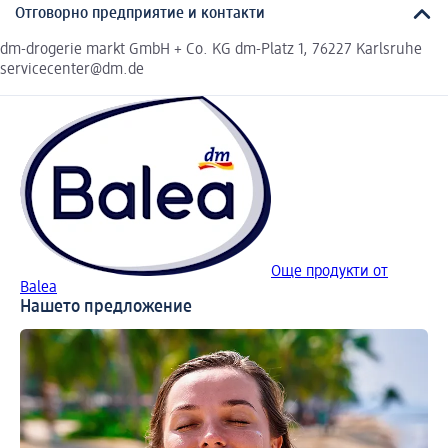
Отговорно предприятие и контакти
dm-drogerie markt GmbH + Co. KG dm-Platz 1, 76227 Karlsruhe
servicecenter@dm.de
Още продукти от
Balea
Нашето предложение