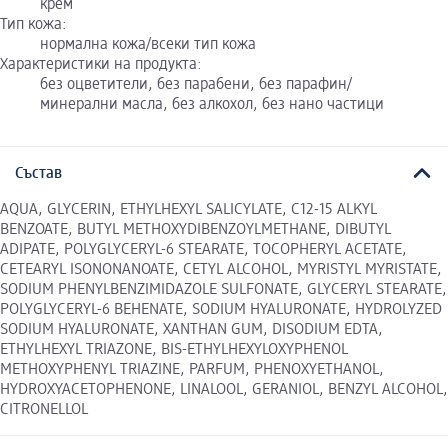
крем
Тип кожа:
нормална кожа/всеки тип кожа
Характеристики на продукта:
без оцветители, без парабени, без парафин/
минерални масла, без алкохол, без нано частици
Състав
AQUA, GLYCERIN, ETHYLHEXYL SALICYLATE, C12-15 ALKYL
BENZOATE, BUTYL METHOXYDIBENZOYLMETHANE, DIBUTYL
ADIPATE, POLYGLYCERYL-6 STEARATE, TOCOPHERYL ACETATE,
CETEARYL ISONONANOATE, CETYL ALCOHOL, MYRISTYL MYRISTATE,
SODIUM PHENYLBENZIMIDAZOLE SULFONATE, GLYCERYL STEARATE,
POLYGLYCERYL-6 BEHENATE, SODIUM HYALURONATE, HYDROLYZED
SODIUM HYALURONATE, XANTHAN GUM, DISODIUM EDTA,
ETHYLHEXYL TRIAZONE, BIS-ETHYLHEXYLOXYPHENOL
METHOXYPHENYL TRIAZINE, PARFUM, PHENOXYETHANOL,
HYDROXYACETOPHENONE, LINALOOL, GERANIOL, BENZYL ALCOHOL,
CITRONELLOL