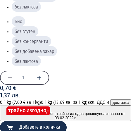
без лактоза
Био
без глутен
без консерванти
без добавена захар
без лактоза
0,70 €
1,37 лв.
0,1 kg (7,00 € за 1 kg)
0,1 kg (13,69 лв. за 1 kg)
вкл. ДДС и
доставка
dm трайно изгодна цена
неувеличавана от
03.02.2022 г.
Добавете в количка