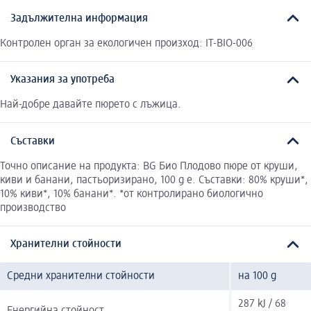
Задължителна информация
Контролен орган за екологичен произход: IT-BIO-006
Указания за употреба
Най-добре давайте пюрето с лъжица.
Съставки
Точно описание на продукта: BG Био Плодово пюре от круши,
киви и банани, пастьоризирано, 100 g е. Съставки: 80% круши*,
10% киви*, 10% банани*. *от контролирано биологично
производство
Хранителни стойности
Средни хранителни стойности
на 100 g
287 kJ / 68