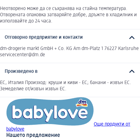
Неотворено може да се съхранява на стайна температура.
Отворената опаковка затваряйте добре, дръжте в хладилник и
използвайте до 24 часа.
Отговорно предприятие и контакти
dm-drogerie markt GmbH + Co. KG Am dm-Platz 1 76227 Karlsruhe
servicecenter@dm.de
Произведено в
ЕС, Италия Произход: круши и киви - ЕС; банани - извън ЕС.
Земеделие от/извън извън ЕС.
Още продукти от
babylove
Нашето предложение