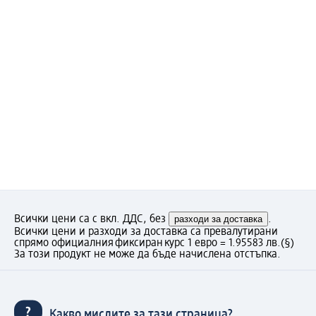
Всички цени са с вкл. ДДС, без
разходи за доставка
.
Всички цени и разходи за доставка са превалутирани
спрямо официалния фиксиран курс 1 евро = 1.95583 лв.
(§)
За този продукт не може да бъде начислена отстъпка.
Какво мислите за тази страница?