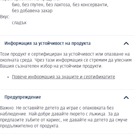
био, без глутен, без лактоза, без консерванти,
без добавена захар
Вкус:
сладък
Информация за устойчивост на продукта
Този продукт е сертифициран за устойчивост или опазване на
околната среда. Чрез тази информация се стремим да улесним
Вашия съзнателен избор на устойчиви продукти.
Повече информация за знаците и сертификатите
Предупреждение
Важно: Не оставяйте детето да играе с опаковката без
наблюдение. Най-добре давайте пюрето с лъжица. За да
предпазите зъбите от кариес, не давайте на детето да смуче
продължително от продукта.