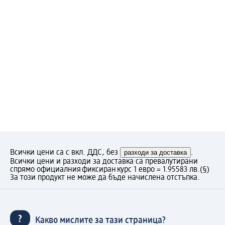
Всички цени са с вкл. ДДС, без
разходи за доставка
.
Всички цени и разходи за доставка са превалутирани
спрямо официалния фиксиран курс 1 евро = 1.95583 лв.
(§)
За този продукт не може да бъде начислена отстъпка.
Какво мислите за тази страница?