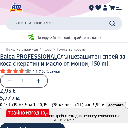
Търсете и намерете
Пазарувайте онлайн трайно изгодно
Начална страница
Коса
Грижа за косата
Balea PROFESSIONAL
Слънцезащитен спрей за
коса с кератин и масло от монои, 150 ml
4.1
(
105 Оценки
)
2,95 €
5,77 лв.
0,15 L (19,67 € за 1 L)
0,15 L (38,47 лв. за 1 L)
вкл. ДДС и
доставка
dm трайно изгодна цена
неувеличавана от
20.04.2024 г.