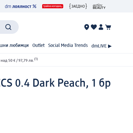
шни любимци
Outlet
Social Media Trends
dmLIVE ▶
(1)
ад 50 € / 97,79 лв.
CCS 0.4 Dark Peach, 1 бр