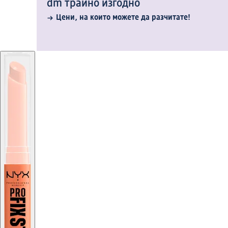
dm трайно изгодно
Цени, на които можете да разчитате!