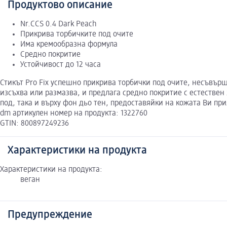
Продуктово описание
Nr.CCS 0.4 Dark Peach
Прикрива торбичките под очите
Има кремообразна формула
Средно покритие
Устойчивост до 12 часа
Стикът Pro Fix успешно прикрива торбички под очите, несъвър
изсъхва или размазва, и предлага средно покритие с естествен
под, така и върху фон дьо тен, предоставяйки на кожата Ви при
dm артикулен номер на продукта: 1322760
GTIN: 800897249236
Характеристики на продукта
Характеристики на продукта:
веган
Предупреждение