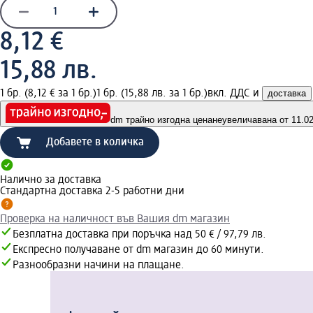
8,12 €
15,88 лв.
1 бр. (8,12 € за 1 бр.)
1 бр. (15,88 лв. за 1 бр.)
вкл. ДДС и
доставка
dm трайно изгодна цена
неувеличавана от 11.02.
Добавете в количка
Налично за доставка
Стандартна доставка 2-5 работни дни
Проверка на наличност във Вашия dm магазин
Безплатна доставка при поръчка над 50 € / 97,79 лв.
Експресно получаване от dm магазин до 60 минути.
Разнообразни начини на плащане.