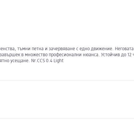
шенства, тъмни петна и зачервяване с едно движение. Неговата
 завършек в множество професионални нюанса. Устойчив до 12 ча
ятно усещане. Nr.CCS 0.4 Light