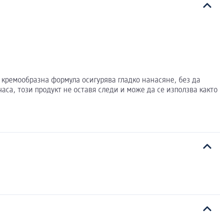
 кремообразна формула осигурява гладко нанасяне, без да
са, този продукт не оставя следи и може да се използва както